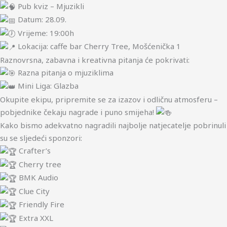
Pub kviz – Mjuzikli
Datum: 28.09.
Vrijeme: 19:00h
Lokacija: caffe bar Cherry Tree, Mošćenička 1
Raznovrsna, zabavna i kreativna pitanja će pokrivati:
Razna pitanja o mjuziklima
Mini Liga: Glazba
Okupite ekipu, pripremite se za izazov i odličnu atmosferu –
pobjednike čekaju nagrade i puno smijeha!
Kako bismo adekvatno nagradili najbolje natjecatelje pobrinuli
su se sljedeći sponzori:
Crafter’s
Cherry tree
BMK Audio
Clue City
Friendly Fire
Extra XXL