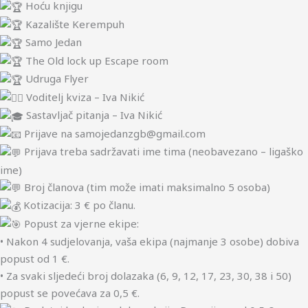
Hoću knjigu
Kazalište Kerempuh
Samo Jedan
The Old lock up Escape room
Udruga Flyer
Voditelj kviza – Iva Nikić
Sastavljač pitanja – Iva Nikić
Prijave na samojedanzgb@gmail.com
Prijava treba sadržavati ime tima (neobavezano – ligaško
ime)
Broj članova (tim može imati maksimalno 5 osoba)
Kotizacija: 3 € po članu.
Popust za vjerne ekipe:
• Nakon 4 sudjelovanja, vaša ekipa (najmanje 3 osobe) dobiva
popust od 1 €.
• Za svaki sljedeći broj dolazaka (6, 9, 12, 17, 23, 30, 38 i 50)
popust se povećava za 0,5 €.