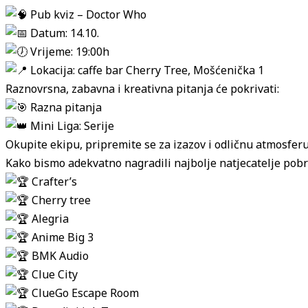
Pub kviz – Doctor Who
Datum: 14.10.
Vrijeme: 19:00h
Lokacija: caffe bar Cherry Tree, Mošćenička 1
Raznovrsna, zabavna i kreativna pitanja će pokrivati:
Razna pitanja
Mini Liga: Serije
Okupite ekipu, pripremite se za izazov i odličnu atmosfer
Kako bismo adekvatno nagradili najbolje natjecatelje pobri
Crafter’s
Cherry tree
Alegria
Anime Big 3
BMK Audio
Clue City
ClueGo Escape Room