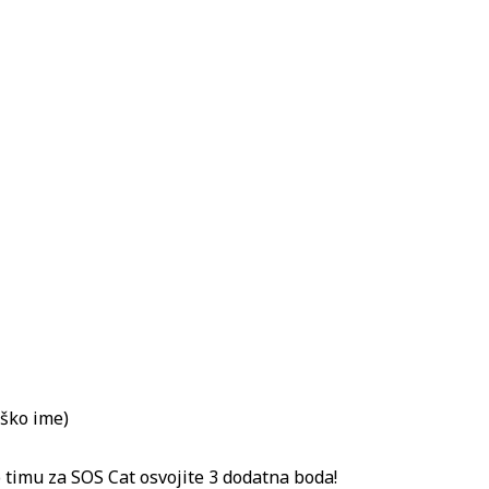
aško ime)
 timu za SOS Cat osvojite 3 dodatna boda!