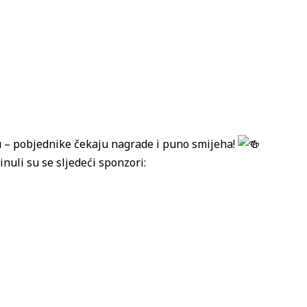
u – pobjednike čekaju nagrade i puno smijeha!
nuli su se sljedeći sponzori: