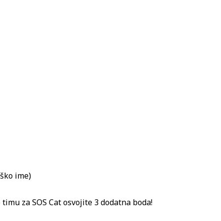
aško ime)
 timu za SOS Cat osvojite 3 dodatna boda!