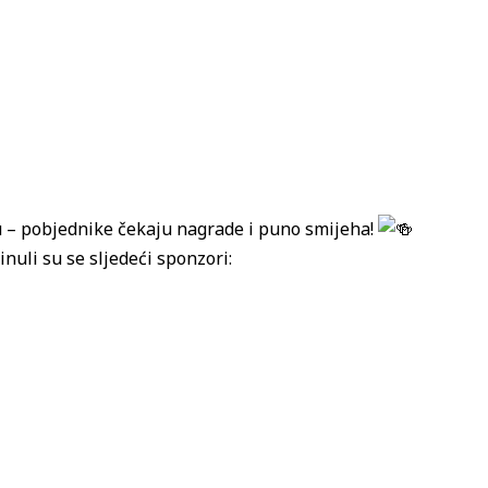
u – pobjednike čekaju nagrade i puno smijeha!
nuli su se sljedeći sponzori: