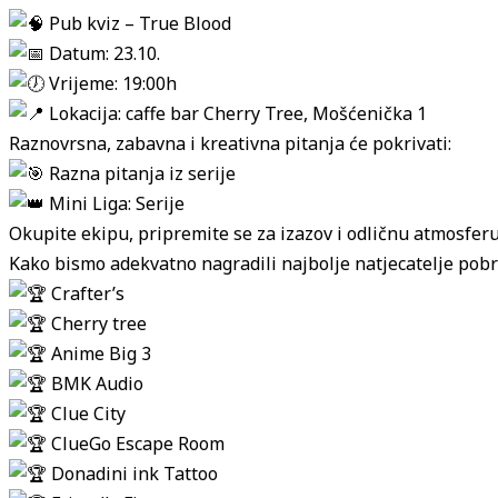
Pub kviz – True Blood
Datum: 23.10.
Vrijeme: 19:00h
Lokacija: caffe bar Cherry Tree, Mošćenička 1
Raznovrsna, zabavna i kreativna pitanja će pokrivati:
Razna pitanja iz serije
Mini Liga: Serije
Okupite ekipu, pripremite se za izazov i odličnu atmosfer
Kako bismo adekvatno nagradili najbolje natjecatelje pobri
Crafter’s
Cherry tree
Anime Big 3
BMK Audio
Clue City
ClueGo Escape Room
Donadini ink Tattoo