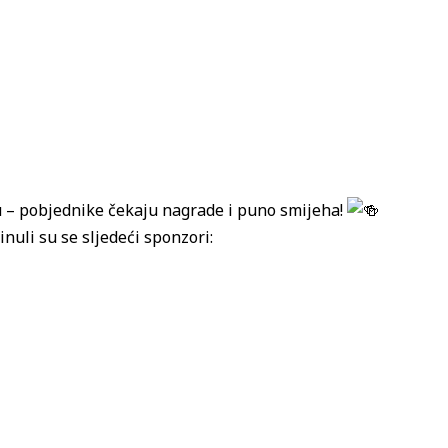
u – pobjednike čekaju nagrade i puno smijeha!
nuli su se sljedeći sponzori: