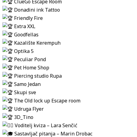
ClueGo Escape Room
Donadini ink Tattoo
Friendly Fire
Extra XXL
Goodfellas
Kazalište Kerempuh
Optika 5
Peculiar Pond
Pet Home Shop
Piercing studio Rupa
Samo Jedan
Skupi sve
The Old lock up Escape room
Udruga Flyer
3D_Tino
Voditelj kviza – Lara Senčić
Sastavljač pitanja – Marin Drobac