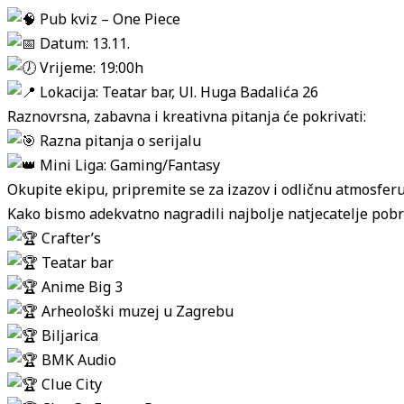
Pub kviz – One Piece
Datum: 13.11.
Vrijeme: 19:00h
Lokacija: Teatar bar, Ul. Huga Badalića 26
Raznovrsna, zabavna i kreativna pitanja će pokrivati:
Razna pitanja o serijalu
Mini Liga: Gaming/Fantasy
Okupite ekipu, pripremite se za izazov i odličnu atmosfer
Kako bismo adekvatno nagradili najbolje natjecatelje pobri
Crafter’s
Teatar bar
Anime Big 3
Arheološki muzej u Zagrebu
Biljarica
BMK Audio
Clue City