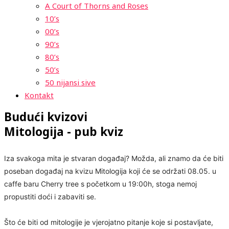
A Court of Thorns and Roses
10’s
00’s
90’s
80’s
50’s
50 nijansi sive
Kontakt
Budući kvizovi
Mitologija - pub kviz
Iza svakoga mita je stvaran događaj? Možda, ali znamo da će biti
poseban događaj na kvizu Mitologija koji će se održati 08.05. u
caffe baru Cherry tree s početkom u 19:00h, stoga nemoj
propustiti doći i zabaviti se.
Što će biti od mitologije je vjerojatno pitanje koje si postavljate,