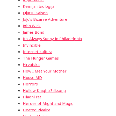
Kemija i biologija
Jujutsu Kaisen
JoJo’s Bizarre Adventure
John Wick
James Bond
It’s Always Sunny in Philadelphia
Invincible
Internet kultura
The Hunger Games
Hrvatska
How I Met Your Mother
House MD
Horrors
Hollow Knight/Silksong
Hladni rat
Heroes of Might and Magic
Heated Rivalry