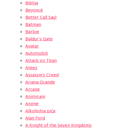
Biblija
Beyoncé
Better Call Saul
Batman
Barbie
Baldur’s Gate
Avatar
Automobili
Attack on Titan
Ateez
Assassin’s Creed
Ariana Grande
Arcane
Animirani
Anime
Alkoholna pića
Alan Ford
A Knight of the Seven Kingdoms