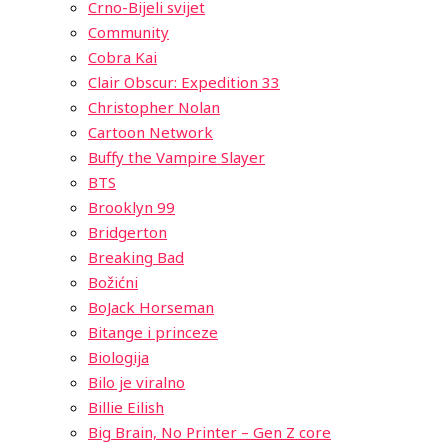
Crno-Bijeli svijet
Community
Cobra Kai
Clair Obscur: Expedition 33
Christopher Nolan
Cartoon Network
Buffy the Vampire Slayer
BTS
Brooklyn 99
Bridgerton
Breaking Bad
Božićni
BoJack Horseman
Bitange i princeze
Biologija
Bilo je viralno
Billie Eilish
Big Brain, No Printer – Gen Z core