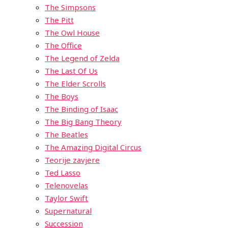
The Simpsons
The Pitt
The Owl House
The Office
The Legend of Zelda
The Last Of Us
The Elder Scrolls
The Boys
The Binding of Isaac
The Big Bang Theory
The Beatles
The Amazing Digital Circus
Teorije zavjere
Ted Lasso
Telenovelas
Taylor Swift
Supernatural
Succession