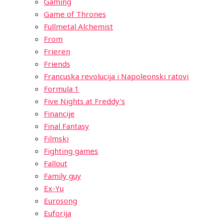
Gaming
Game of Thrones
Fullmetal Alchemist
From
Frieren
Friends
Francuska revolucija i Napoleonski ratovi
Formula 1
Five Nights at Freddy’s
Financije
Final Fantasy
Filmski
Fighting games
Fallout
Family guy
Ex-Yu
Eurosong
Euforija