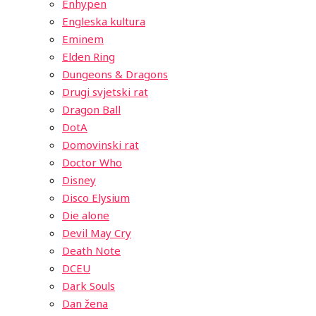
Enhypen
Engleska kultura
Eminem
Elden Ring
Dungeons & Dragons
Drugi svjetski rat
Dragon Ball
DotA
Domovinski rat
Doctor Who
Disney
Disco Elysium
Die alone
Devil May Cry
Death Note
DCEU
Dark Souls
Dan žena