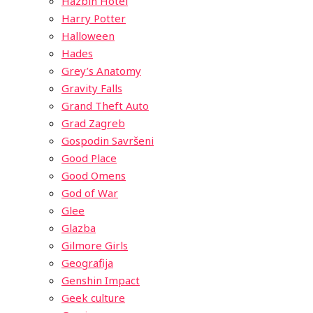
Hazbin Hotel
Harry Potter
Halloween
Hades
Grey’s Anatomy
Gravity Falls
Grand Theft Auto
Grad Zagreb
Gospodin Savršeni
Good Place
Good Omens
God of War
Glee
Glazba
Gilmore Girls
Geografija
Genshin Impact
Geek culture