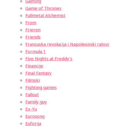
Gaming
Game of Thrones
Fullmetal Alchemist
From
Frieren
Friends
Francuska revolucija i Napoleonski ratovi
Formula 1
Five Nights at Freddy’s
Financije
Final Fantasy
Filmski
Fighting games
Fallout
Family guy
Ex-Yu
Eurosong
Euforija