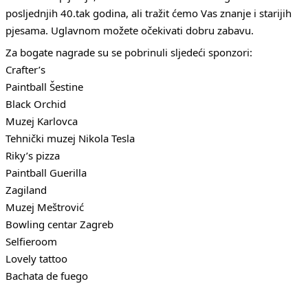
posljednjih 40.tak godina, ali tražit ćemo Vas znanje i starijih
pjesama. Uglavnom možete očekivati dobru zabavu.
Za bogate nagrade su se pobrinuli sljedeći sponzori:
Crafter’s
Paintball Šestine
Black Orchid
Muzej Karlovca
Tehnički muzej Nikola Tesla
Riky’s pizza
Paintball Guerilla
Zagiland
Muzej Meštrović
Bowling centar Zagreb
Selfieroom
Lovely tattoo
Bachata de fuego