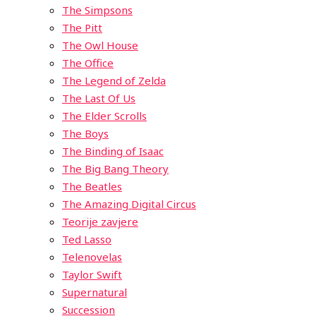
The Simpsons
The Pitt
The Owl House
The Office
The Legend of Zelda
The Last Of Us
The Elder Scrolls
The Boys
The Binding of Isaac
The Big Bang Theory
The Beatles
The Amazing Digital Circus
Teorije zavjere
Ted Lasso
Telenovelas
Taylor Swift
Supernatural
Succession