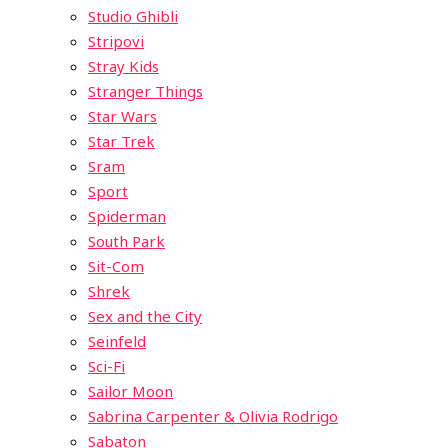
Studio Ghibli
Stripovi
Stray Kids
Stranger Things
Star Wars
Star Trek
Sram
Sport
Spiderman
South Park
Sit-Com
Shrek
Sex and the City
Seinfeld
Sci-Fi
Sailor Moon
Sabrina Carpenter & Olivia Rodrigo
Sabaton