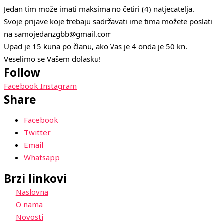
Jedan tim može imati maksimalno četiri (4) natjecatelja.
Svoje prijave koje trebaju sadržavati ime tima možete poslati
na samojedanzgbb@gmail.com
Upad je 15 kuna po članu, ako Vas je 4 onda je 50 kn.
Veselimo se Vašem dolasku!
Follow
Facebook
Instagram
Share
Facebook
Twitter
Email
Whatsapp
Brzi linkovi
Naslovna
O nama
Novosti