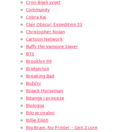
Crno-Bijeli svijet
Community
Cobra Kai
Clair Obscur: Expedition 33
Christopher Nolan
Cartoon Network
Buffy the Vampire Slayer
BTS
Brooklyn 99
Bridgerton
Breaking Bad
Božićni
BoJack Horseman
Bitange i princeze
Biologija
Bilo je viralno
Billie Eilish
Big Brain, No Printer – Gen Z core