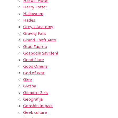
Hazbin Hotel
Harry Potter
Halloween
Hades
Grey’s Anatomy
Gravity Falls
Grand Theft Auto
Grad Zagreb
Gospodin Savršeni
Good Place
Good Omens
God of War
Glee
Glazba
Gilmore Girls
Geografija
Genshin Impact
Geek culture