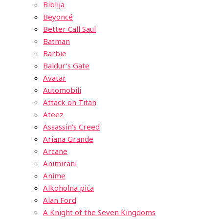
Biblija
Beyoncé
Better Call Saul
Batman
Barbie
Baldur’s Gate
Avatar
Automobili
Attack on Titan
Ateez
Assassin’s Creed
Ariana Grande
Arcane
Animirani
Anime
Alkoholna pića
Alan Ford
A Knight of the Seven Kingdoms