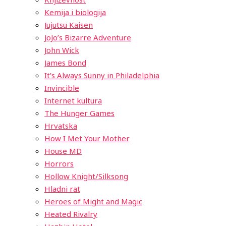
Kemija i biologija
Jujutsu Kaisen
JoJo’s Bizarre Adventure
John Wick
James Bond
It’s Always Sunny in Philadelphia
Invincible
Internet kultura
The Hunger Games
Hrvatska
How I Met Your Mother
House MD
Horrors
Hollow Knight/Silksong
Hladni rat
Heroes of Might and Magic
Heated Rivalry