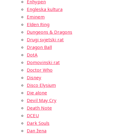
Enhypen
Engleska kultura
Eminem
Elden Ring
Dungeons & Dragons
Drugi svjetski rat
Dragon Ball
DotA
Domovinski rat
Doctor Who
Disney
Disco Elysium
Die alone
Devil May Cry
Death Note
DCEU
Dark Souls
Dan žena