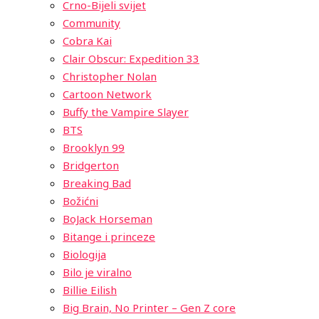
Crno-Bijeli svijet
Community
Cobra Kai
Clair Obscur: Expedition 33
Christopher Nolan
Cartoon Network
Buffy the Vampire Slayer
BTS
Brooklyn 99
Bridgerton
Breaking Bad
Božićni
BoJack Horseman
Bitange i princeze
Biologija
Bilo je viralno
Billie Eilish
Big Brain, No Printer – Gen Z core