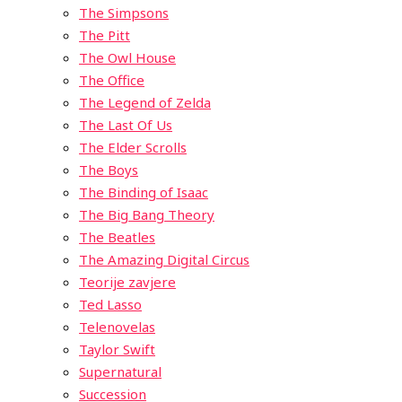
The Simpsons
The Pitt
The Owl House
The Office
The Legend of Zelda
The Last Of Us
The Elder Scrolls
The Boys
The Binding of Isaac
The Big Bang Theory
The Beatles
The Amazing Digital Circus
Teorije zavjere
Ted Lasso
Telenovelas
Taylor Swift
Supernatural
Succession