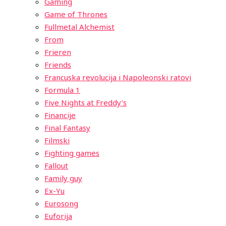
Gaming
Game of Thrones
Fullmetal Alchemist
From
Frieren
Friends
Francuska revolucija i Napoleonski ratovi
Formula 1
Five Nights at Freddy’s
Financije
Final Fantasy
Filmski
Fighting games
Fallout
Family guy
Ex-Yu
Eurosong
Euforija