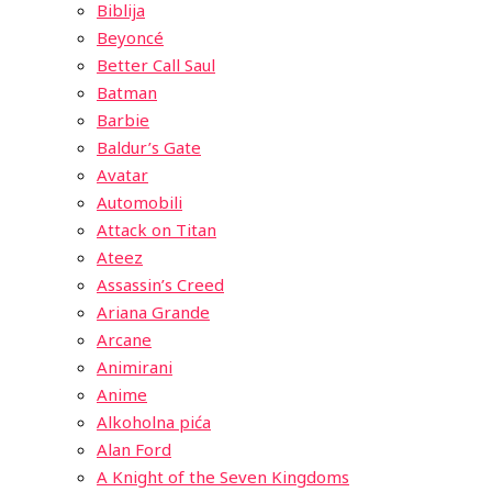
Biblija
Beyoncé
Better Call Saul
Batman
Barbie
Baldur’s Gate
Avatar
Automobili
Attack on Titan
Ateez
Assassin’s Creed
Ariana Grande
Arcane
Animirani
Anime
Alkoholna pića
Alan Ford
A Knight of the Seven Kingdoms