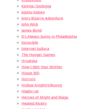
Kemija i biologija
Jujutsu Kaisen
JoJo’s Bizarre Adventure
John Wick
James Bond
It’s Always Sunny in Philadelphia
Invincible
Internet kultura
The Hunger Games
Hrvatska
How I Met Your Mother
House MD
Horrors
Hollow Knight/Silksong
Hladni rat
Heroes of Might and Magic
Heated Rivalry