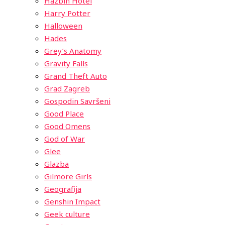
Hazbin Hotel
Harry Potter
Halloween
Hades
Grey’s Anatomy
Gravity Falls
Grand Theft Auto
Grad Zagreb
Gospodin Savršeni
Good Place
Good Omens
God of War
Glee
Glazba
Gilmore Girls
Geografija
Genshin Impact
Geek culture