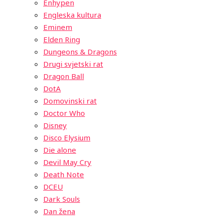
Enhypen
Engleska kultura
Eminem
Elden Ring
Dungeons & Dragons
Drugi svjetski rat
Dragon Ball
DotA
Domovinski rat
Doctor Who
Disney
Disco Elysium
Die alone
Devil May Cry
Death Note
DCEU
Dark Souls
Dan žena