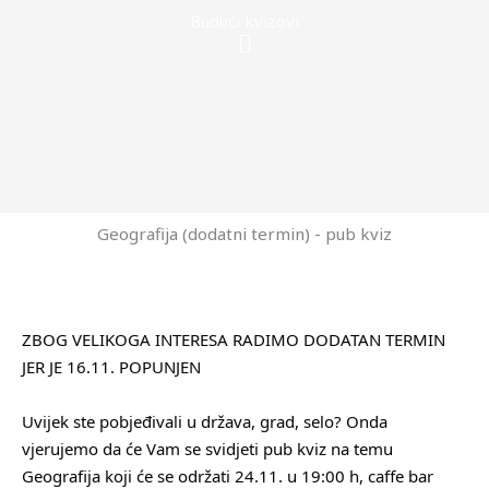
Budući kvizovi
Menu
Geografija (dodatni termin) - pub kviz
ZBOG VELIKOGA INTERESA RADIMO DODATAN TERMIN
JER JE 16.11. POPUNJEN
Uvijek ste pobjeđivali u država, grad, selo? Onda
vjerujemo da će Vam se svidjeti pub kviz na temu
Geografija koji će se održati 24.11. u 19:00 h, caffe bar