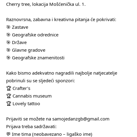
Cherry tree, lokacija Mošćenička ul. 1.
Raznovrsna, zabavna i kreativna pitanja će pokrivati:
🎯 Zastave
🎯 Geografske odrednice
🎯 Države
🎯 Glavne gradove
🎯 Geografske znamenitosti
Kako bismo adekvatno nagradili najbolje natjecatelje
pobrinuli su se sljedeći sponzori:
🏆 Crafter’s
🏆 Cannabis museum
🏆 Lovely tattoo
Prijaviti se možete na samojedanzgb@gmail.com
Prijava treba sadržavati:
💬 Ime tima (neobavezano – ligaško ime)