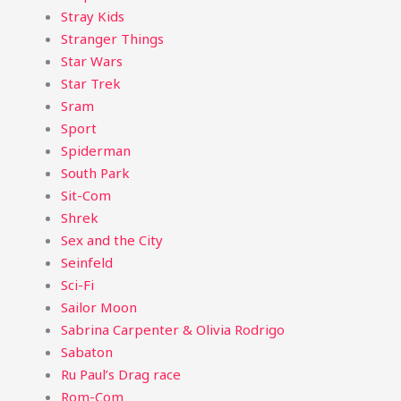
Stray Kids
Stranger Things
Star Wars
Star Trek
Sram
Sport
Spiderman
South Park
Sit-Com
Shrek
Sex and the City
Seinfeld
Sci-Fi
Sailor Moon
Sabrina Carpenter & Olivia Rodrigo
Sabaton
Ru Paul’s Drag race
Rom-Com