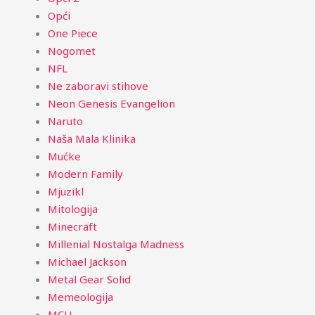
Opći
One Piece
Nogomet
NFL
Ne zaboravi stihove
Neon Genesis Evangelion
Naruto
Naša Mala Klinika
Mućke
Modern Family
Mjuzikl
Mitologija
Minecraft
Millenial Nostalga Madness
Michael Jackson
Metal Gear Solid
Memeologija
MCU