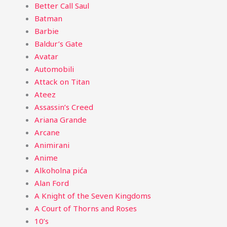
Better Call Saul
Batman
Barbie
Baldur’s Gate
Avatar
Automobili
Attack on Titan
Ateez
Assassin’s Creed
Ariana Grande
Arcane
Animirani
Anime
Alkoholna pića
Alan Ford
A Knight of the Seven Kingdoms
A Court of Thorns and Roses
10’s