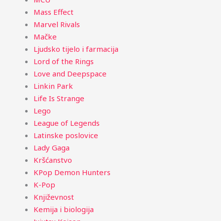
Mass Effect
Marvel Rivals
Mačke
Ljudsko tijelo i farmacija
Lord of the Rings
Love and Deepspace
Linkin Park
Life Is Strange
Lego
League of Legends
Latinske poslovice
Lady Gaga
Kršćanstvo
KPop Demon Hunters
K-Pop
Književnost
Kemija i biologija