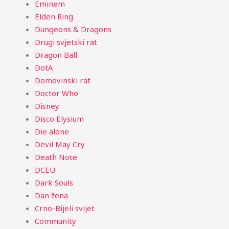
Eminem
Elden Ring
Dungeons & Dragons
Drugi svjetski rat
Dragon Ball
DotA
Domovinski rat
Doctor Who
Disney
Disco Elysium
Die alone
Devil May Cry
Death Note
DCEU
Dark Souls
Dan žena
Crno-Bijeli svijet
Community