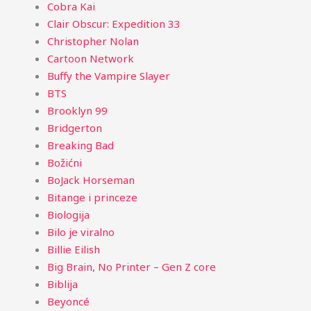
Cobra Kai
Clair Obscur: Expedition 33
Christopher Nolan
Cartoon Network
Buffy the Vampire Slayer
BTS
Brooklyn 99
Bridgerton
Breaking Bad
Božićni
BoJack Horseman
Bitange i princeze
Biologija
Bilo je viralno
Billie Eilish
Big Brain, No Printer – Gen Z core
Biblija
Beyoncé