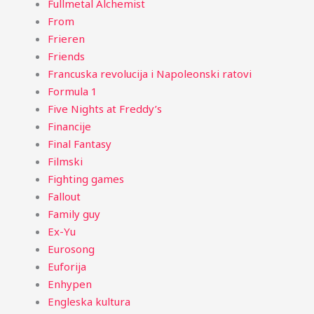
Fullmetal Alchemist
From
Frieren
Friends
Francuska revolucija i Napoleonski ratovi
Formula 1
Five Nights at Freddy’s
Financije
Final Fantasy
Filmski
Fighting games
Fallout
Family guy
Ex-Yu
Eurosong
Euforija
Enhypen
Engleska kultura