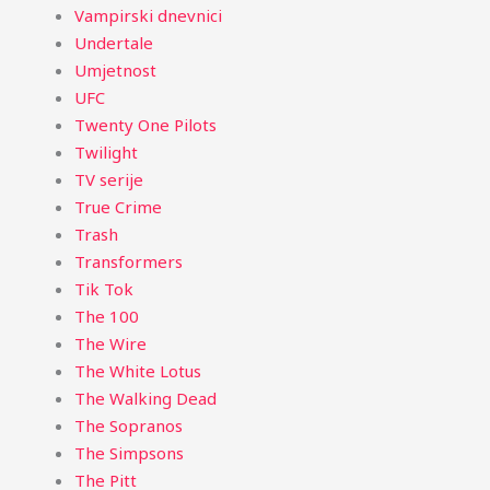
Vampirski dnevnici
Undertale
Umjetnost
UFC
Twenty One Pilots
Twilight
TV serije
True Crime
Trash
Transformers
Tik Tok
The 100
The Wire
The White Lotus
The Walking Dead
The Sopranos
The Simpsons
The Pitt