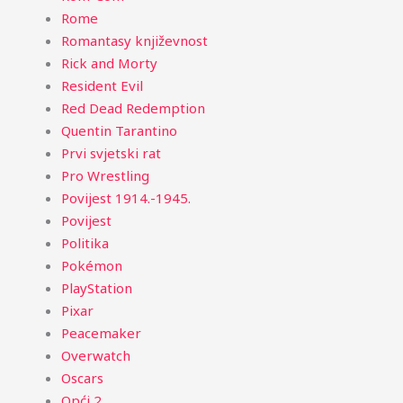
Rome
Romantasy književnost
Rick and Morty
Resident Evil
Red Dead Redemption
Quentin Tarantino
Prvi svjetski rat
Pro Wrestling
Povijest 1914.-1945.
Povijest
Politika
Pokémon
PlayStation
Pixar
Peacemaker
Overwatch
Oscars
Opći 2