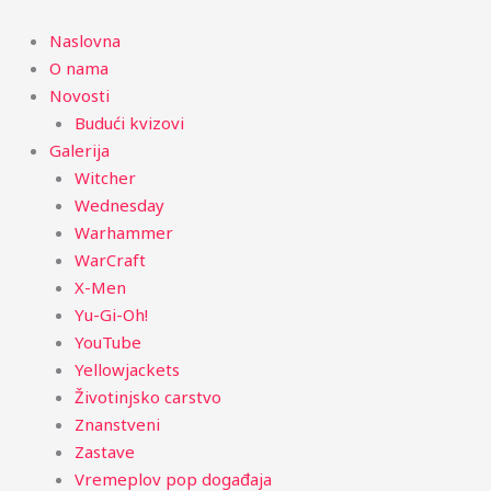
Menu
Naslovna
O nama
Novosti
Budući kvizovi
Galerija
Witcher
Wednesday
Warhammer
WarCraft
X-Men
Yu-Gi-Oh!
YouTube
Yellowjackets
Životinjsko carstvo
Znanstveni
Zastave
Vremeplov pop događaja