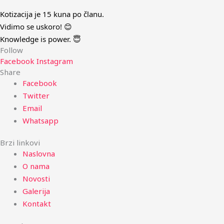
Kotizacija je 15 kuna po članu.
Vidimo se uskoro! 😊
Knowledge is power. 😇
Follow
Facebook
Instagram
Share
Facebook
Twitter
Email
Whatsapp
Brzi linkovi
Naslovna
O nama
Novosti
Galerija
Kontakt