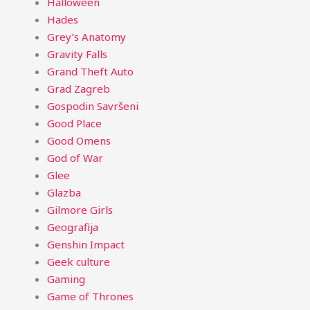
Halloween
Hades
Grey’s Anatomy
Gravity Falls
Grand Theft Auto
Grad Zagreb
Gospodin Savršeni
Good Place
Good Omens
God of War
Glee
Glazba
Gilmore Girls
Geografija
Genshin Impact
Geek culture
Gaming
Game of Thrones