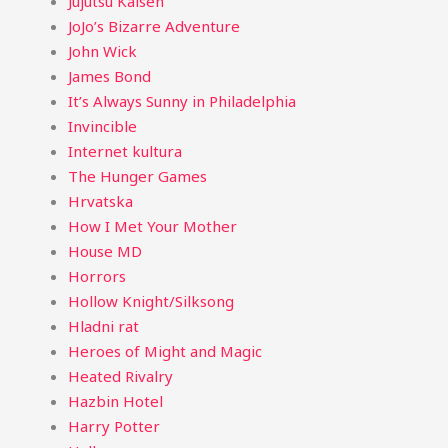
Jujutsu Kaisen
JoJo’s Bizarre Adventure
John Wick
James Bond
It’s Always Sunny in Philadelphia
Invincible
Internet kultura
The Hunger Games
Hrvatska
How I Met Your Mother
House MD
Horrors
Hollow Knight/Silksong
Hladni rat
Heroes of Might and Magic
Heated Rivalry
Hazbin Hotel
Harry Potter