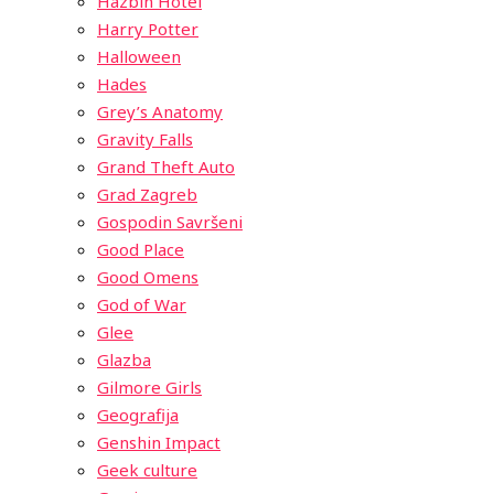
Hazbin Hotel
Harry Potter
Halloween
Hades
Grey’s Anatomy
Gravity Falls
Grand Theft Auto
Grad Zagreb
Gospodin Savršeni
Good Place
Good Omens
God of War
Glee
Glazba
Gilmore Girls
Geografija
Genshin Impact
Geek culture