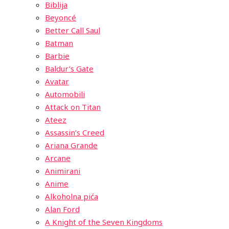
Biblija
Beyoncé
Better Call Saul
Batman
Barbie
Baldur’s Gate
Avatar
Automobili
Attack on Titan
Ateez
Assassin’s Creed
Ariana Grande
Arcane
Animirani
Anime
Alkoholna pića
Alan Ford
A Knight of the Seven Kingdoms