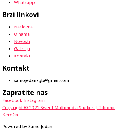
Whatsapp
Brzi linkovi
Naslovna
O nama
Novosti
Galerija
Kontakt
Kontakt
samojedanzgb@gmail.com
Zapratite nas
Facebook
Instagram
Copyright © 2021 Sweet Multimedia Studios | Tihomir
Kerežia
Powered by Samo Jedan