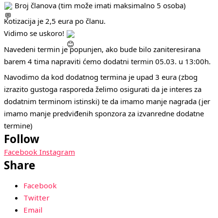
Broj članova (tim može imati maksimalno 5 osoba)
Kotizacija je 2,5 eura po članu.
Vidimo se uskoro!
Navedeni termin je popunjen, ako bude bilo zaniteresirana
barem 4 tima napraviti ćemo dodatni termin 05.03. u 13:00h.
Navodimo da kod dodatnog termina je upad 3 eura (zbog
izrazito gustoga rasporeda želimo osigurati da je interes za
dodatnim terminom istinski) te da imamo manje nagrada (jer
imamo manje predviđenih sponzora za izvanredne dodatne
termine)
Follow
Facebook
Instagram
Share
Facebook
Twitter
Email