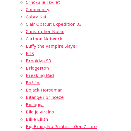
Crno-Bijeli svijet
Community
Cobra Kai
Clair Obscur: Expedition 33
Christopher Nolan
Cartoon Network
Buffy the Vampire Slayer
BTS
Brooklyn 99
Bridgerton
Breaking Bad
Božićni
BoJack Horseman
Bitange i princeze
Biologija
Bilo je viralno
Billie Eilish
Big Brain, No Printer – Gen Z core