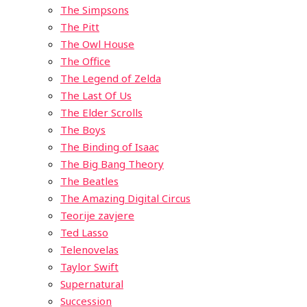
The Simpsons
The Pitt
The Owl House
The Office
The Legend of Zelda
The Last Of Us
The Elder Scrolls
The Boys
The Binding of Isaac
The Big Bang Theory
The Beatles
The Amazing Digital Circus
Teorije zavjere
Ted Lasso
Telenovelas
Taylor Swift
Supernatural
Succession