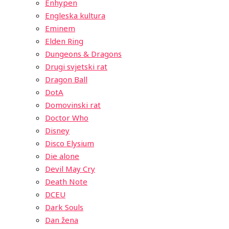
Enhypen
Engleska kultura
Eminem
Elden Ring
Dungeons & Dragons
Drugi svjetski rat
Dragon Ball
DotA
Domovinski rat
Doctor Who
Disney
Disco Elysium
Die alone
Devil May Cry
Death Note
DCEU
Dark Souls
Dan žena