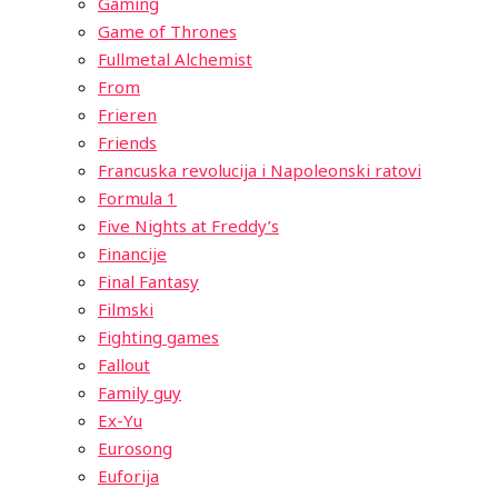
Gaming
Game of Thrones
Fullmetal Alchemist
From
Frieren
Friends
Francuska revolucija i Napoleonski ratovi
Formula 1
Five Nights at Freddy’s
Financije
Final Fantasy
Filmski
Fighting games
Fallout
Family guy
Ex-Yu
Eurosong
Euforija