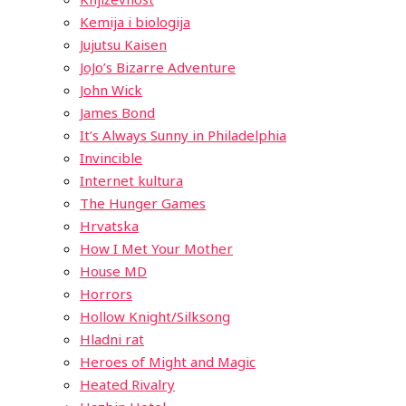
Kemija i biologija
Jujutsu Kaisen
JoJo’s Bizarre Adventure
John Wick
James Bond
It’s Always Sunny in Philadelphia
Invincible
Internet kultura
The Hunger Games
Hrvatska
How I Met Your Mother
House MD
Horrors
Hollow Knight/Silksong
Hladni rat
Heroes of Might and Magic
Heated Rivalry