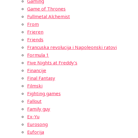
Gaming
Game of Thrones
Fullmetal Alchemist
From
Frieren
Friends
Francuska revolucija i Napoleonski ratovi
Formula 1
Five Nights at Freddy’s
Financije
Final Fantasy
Filmski
Fighting games
Fallout
Family guy
Ex-Yu
Eurosong
Euforija