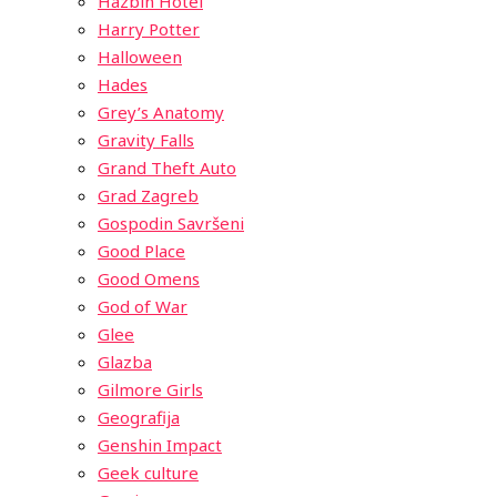
Hazbin Hotel
Harry Potter
Halloween
Hades
Grey’s Anatomy
Gravity Falls
Grand Theft Auto
Grad Zagreb
Gospodin Savršeni
Good Place
Good Omens
God of War
Glee
Glazba
Gilmore Girls
Geografija
Genshin Impact
Geek culture