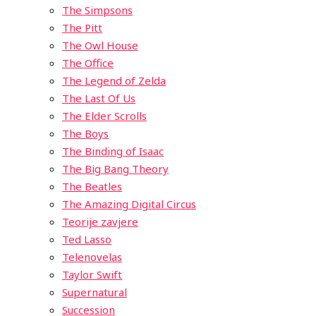
The Simpsons
The Pitt
The Owl House
The Office
The Legend of Zelda
The Last Of Us
The Elder Scrolls
The Boys
The Binding of Isaac
The Big Bang Theory
The Beatles
The Amazing Digital Circus
Teorije zavjere
Ted Lasso
Telenovelas
Taylor Swift
Supernatural
Succession