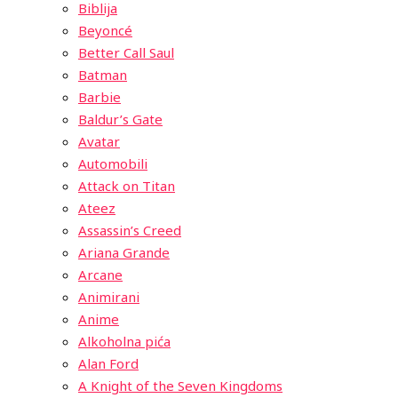
Biblija
Beyoncé
Better Call Saul
Batman
Barbie
Baldur’s Gate
Avatar
Automobili
Attack on Titan
Ateez
Assassin’s Creed
Ariana Grande
Arcane
Animirani
Anime
Alkoholna pića
Alan Ford
A Knight of the Seven Kingdoms