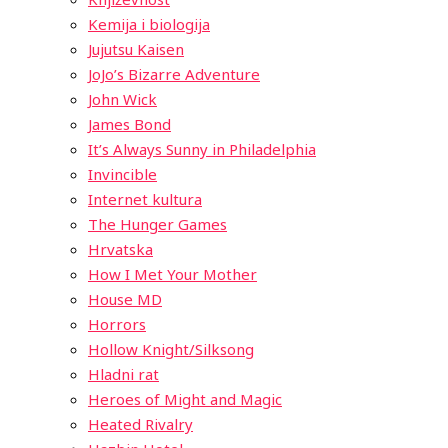
Kemija i biologija
Jujutsu Kaisen
JoJo’s Bizarre Adventure
John Wick
James Bond
It’s Always Sunny in Philadelphia
Invincible
Internet kultura
The Hunger Games
Hrvatska
How I Met Your Mother
House MD
Horrors
Hollow Knight/Silksong
Hladni rat
Heroes of Might and Magic
Heated Rivalry