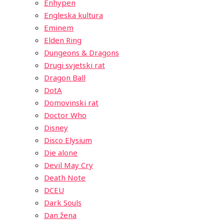
Enhypen
Engleska kultura
Eminem
Elden Ring
Dungeons & Dragons
Drugi svjetski rat
Dragon Ball
DotA
Domovinski rat
Doctor Who
Disney
Disco Elysium
Die alone
Devil May Cry
Death Note
DCEU
Dark Souls
Dan žena