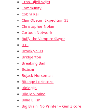
Crno-Bijeli svijet
Community
Cobra Kai
Clair Obscur: Expedition 33
Christopher Nolan
Cartoon Network
Buffy the Vampire Slayer
BTS
Brooklyn 99
Bridgerton
Breaking Bad
Božićni
BoJack Horseman
Bitange i princeze
Biologija
Bilo je viralno
Billie Eilish
Big Brain, No Printer – Gen Z core