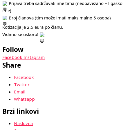
Prijava treba sadržavati ime tima (neobavezano – ligaško
ime)
Broj članova (tim može imati maksimalno 5 osoba)
Kotizacija je 2,5 eura po članu.
Vidimo se uskoro!
Follow
Facebook
Instagram
Share
Facebook
Twitter
Email
Whatsapp
Brzi linkovi
Naslovna