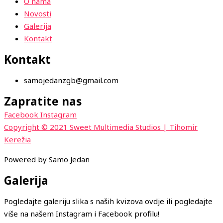
O nama
Novosti
Galerija
Kontakt
Kontakt
samojedanzgb@gmail.com
Zapratite nas
Facebook
Instagram
Copyright © 2021 Sweet Multimedia Studios | Tihomir
Kerežia
Powered by Samo Jedan
Galerija
Pogledajte galeriju slika s naših kvizova ovdje ili pogledajte
više na našem Instagram i Facebook profilu!