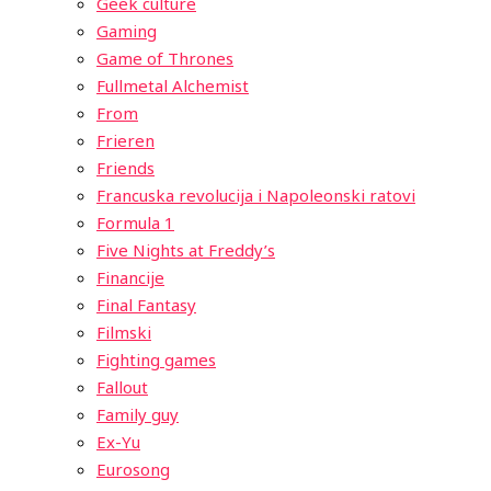
Geek culture
Gaming
Game of Thrones
Fullmetal Alchemist
From
Frieren
Friends
Francuska revolucija i Napoleonski ratovi
Formula 1
Five Nights at Freddy’s
Financije
Final Fantasy
Filmski
Fighting games
Fallout
Family guy
Ex-Yu
Eurosong