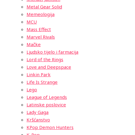
Metal Gear Solid
Memeologija
MCU
Mass Effect
Marvel Rivals
Mačke
Ljudsko tijelo i farmacija
Lord of the Rings
Love and Deepspace
Linkin Park
Life Is Strange
Lego
League of Legends
Latinske poslovice
Lady Gaga
Kršćanstvo
KPop Demon Hunters
K-Pop