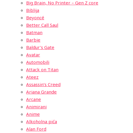
Big Brain, No Printer – Gen Z core
Biblija
Beyoncé
Better Call Saul
Batman
Barbie
Baldur’s Gate
Avatar
Automobili
Attack on Titan
Ateez
Assassin’s Creed
Ariana Grande
Arcane
Animirani
Anime
Alkoholna pića
Alan Ford