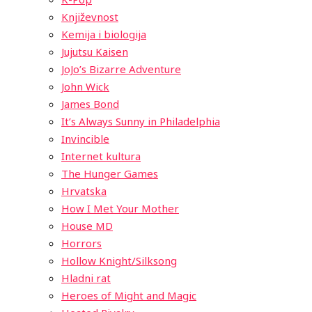
Književnost
Kemija i biologija
Jujutsu Kaisen
JoJo’s Bizarre Adventure
John Wick
James Bond
It’s Always Sunny in Philadelphia
Invincible
Internet kultura
The Hunger Games
Hrvatska
How I Met Your Mother
House MD
Horrors
Hollow Knight/Silksong
Hladni rat
Heroes of Might and Magic