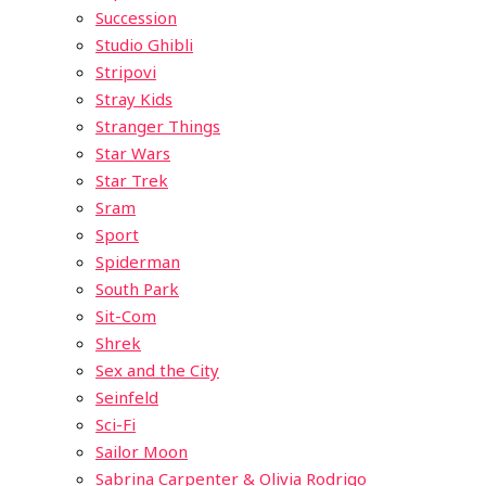
Succession
Studio Ghibli
Stripovi
Stray Kids
Stranger Things
Star Wars
Star Trek
Sram
Sport
Spiderman
South Park
Sit-Com
Shrek
Sex and the City
Seinfeld
Sci-Fi
Sailor Moon
Sabrina Carpenter & Olivia Rodrigo