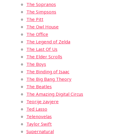
The Sopranos
The Simpsons
The Pitt
The Owl House
The Office
The Legend of Zelda
The Last Of Us
The Elder Scrolls
The Boys
The Binding of Isaac
The Big Bang Theory
The Beatles
The Amazing Digital Circus
Teorije zavjere
Ted Lasso
Telenovelas
Taylor Swift
Supernatural