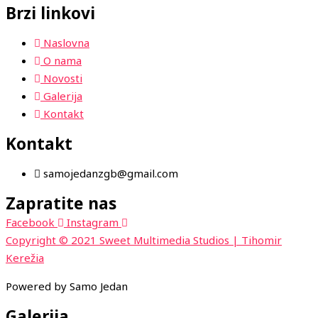
Brzi linkovi
Naslovna
O nama
Novosti
Galerija
Kontakt
Kontakt
samojedanzgb@gmail.com
Zapratite nas
Facebook
Instagram
Copyright © 2021 Sweet Multimedia Studios | Tihomir
Kerežia
Powered by Samo Jedan
Galerija