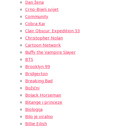
Dan žena
Crno-Bijeli svijet
Community
Cobra Kai
Clair Obscur: Expedition 33
Christopher Nolan
Cartoon Network
Buffy the Vampire Slayer
BTS
Brooklyn 99
Bridgerton
Breaking Bad
Božićni
BoJack Horseman
Bitange i princeze
Biologija
Bilo je viralno
Billie Eilish