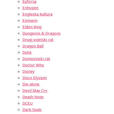
Euforija
Enhypen
Engleska kultura
Eminem
Elden Ring
Dungeons & Dragons
Drugi svjetski rat
Dragon Ball
DotA
Domovinski rat
Doctor Who
Disney
Disco Elysium
Die alone
Devil May Cry
Death Note
DCEU
Dark Souls