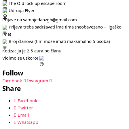
The Old lock up escape room
Udruga Flyer
Prijave na samojedanzgb@gmail.com
Prijava treba sadržavati ime tima (neobavezano – ligaško
ime)
Broj članova (tim može imati maksimalno 5 osoba)
Kotizacija je 2,5 eura po članu.
Vidimo se uskoro!
Follow
Facebook
Instagram
Share
Facebook
Twitter
Email
Whatsapp