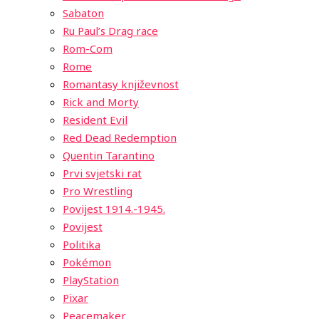
Sabaton
Ru Paul’s Drag race
Rom-Com
Rome
Romantasy književnost
Rick and Morty
Resident Evil
Red Dead Redemption
Quentin Tarantino
Prvi svjetski rat
Pro Wrestling
Povijest 1914.-1945.
Povijest
Politika
Pokémon
PlayStation
Pixar
Peacemaker