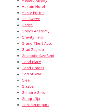
Heated Rivalry
Hazbin Hotel
Harry Potter
Halloween
Hades
Grey’s Anatomy
Gravity Falls
Grand Theft Auto
Grad Zagreb
Gospodin Savršeni
Good Place
Good Omens
God of War
Glee
Glazba
Gilmore Girls
Geografija
Genshin Impact