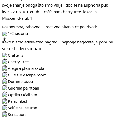
svoje znanje onoga što smo vidjeli dođite na Euphoria pub
kviz 22.03. u 19:00h u caffe bar Cherry tree, lokacija
Mošćenička ul. 1.
Raznovrsna, zabavna i kreativna pitanja će pokrivati:
1-2 sezonu
Kako bismo adekvatno nagradili najbolje natjecatelje pobrinuli
su se sljedeći sponzori:
Crafter’s
Cherry Tree
Alegira plesna škola
Clue Go escape room
Domino pizza
Guerilla paintball
Optika Očalinko
Palačinke.hr
Selfie Museumn
Sensation