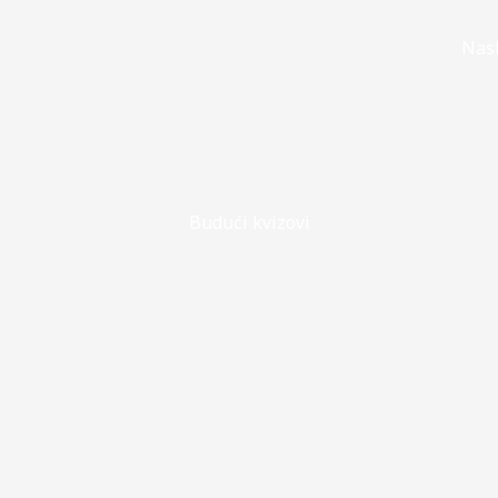
Nas
Budući kvizovi