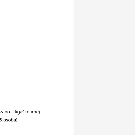
zano – ligaško ime)
5 osoba)