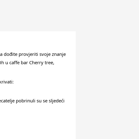
a dođite provjeriti svoje znanje
h u caffe bar Cherry tree,
rivati:
atelje pobrinuli su se sljedeći