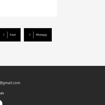
Email
Whatsapp
@gmail.com
nas