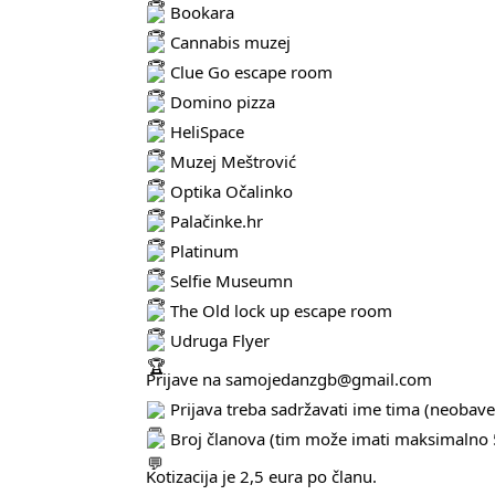
Bookara
Cannabis muzej
Clue Go escape room
Domino pizza
HeliSpace
Muzej Meštrović
Optika Očalinko
Palačinke.hr
Platinum
Selfie Museumn
The Old lock up escape room
Udruga Flyer
Prijave na samojedanzgb@gmail.com
Prijava treba sadržavati ime tima (neobave
Broj članova (tim može imati maksimalno 
Kotizacija je 2,5 eura po članu.