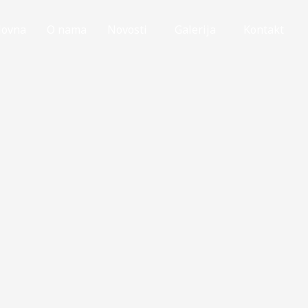
lovna
O nama
Novosti
Galerija
Kontakt