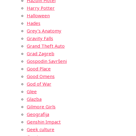
Hazbin Hotel
Harry Potter
Halloween
Hades
Grey’s Anatomy
Gravity Falls
Grand Theft Auto
Grad Zagreb
Gospodin Savršeni
Good Place
Good Omens
God of War
Glee
Glazba
Gilmore Girls
Geografija
Genshin Impact
Geek culture