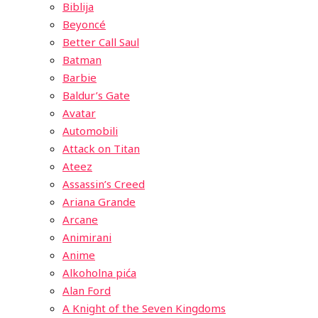
Biblija
Beyoncé
Better Call Saul
Batman
Barbie
Baldur’s Gate
Avatar
Automobili
Attack on Titan
Ateez
Assassin’s Creed
Ariana Grande
Arcane
Animirani
Anime
Alkoholna pića
Alan Ford
A Knight of the Seven Kingdoms