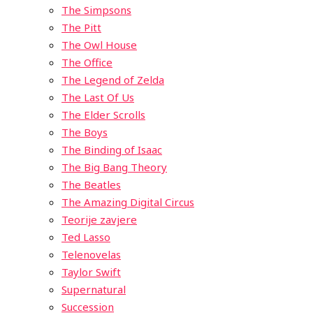
The Simpsons
The Pitt
The Owl House
The Office
The Legend of Zelda
The Last Of Us
The Elder Scrolls
The Boys
The Binding of Isaac
The Big Bang Theory
The Beatles
The Amazing Digital Circus
Teorije zavjere
Ted Lasso
Telenovelas
Taylor Swift
Supernatural
Succession