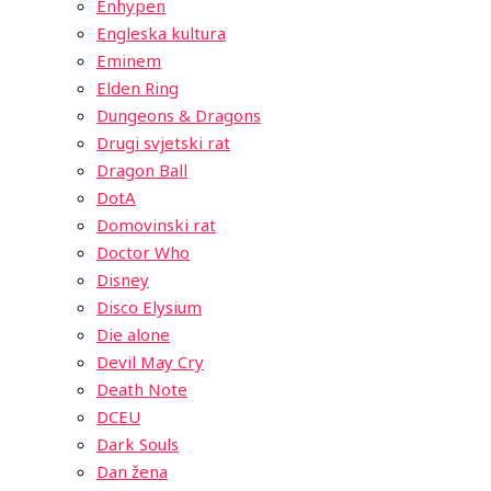
Enhypen
Engleska kultura
Eminem
Elden Ring
Dungeons & Dragons
Drugi svjetski rat
Dragon Ball
DotA
Domovinski rat
Doctor Who
Disney
Disco Elysium
Die alone
Devil May Cry
Death Note
DCEU
Dark Souls
Dan žena