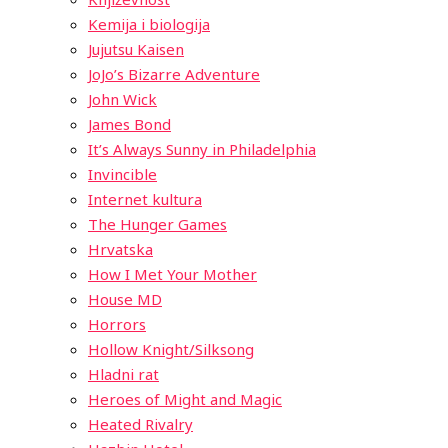
Kemija i biologija
Jujutsu Kaisen
JoJo’s Bizarre Adventure
John Wick
James Bond
It’s Always Sunny in Philadelphia
Invincible
Internet kultura
The Hunger Games
Hrvatska
How I Met Your Mother
House MD
Horrors
Hollow Knight/Silksong
Hladni rat
Heroes of Might and Magic
Heated Rivalry