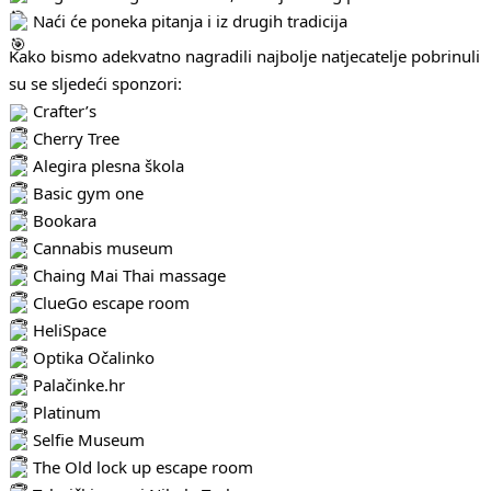
Naći će poneka pitanja i iz drugih tradicija
Kako bismo adekvatno nagradili najbolje natjecatelje pobrinuli
su se sljedeći sponzori:
Crafter’s
Cherry Tree
Alegira plesna škola
Basic gym one
Bookara
Cannabis museum
Chaing Mai Thai massage
ClueGo escape room
HeliSpace
Optika Očalinko
Palačinke.hr
Platinum
Selfie Museum
The Old lock up escape room