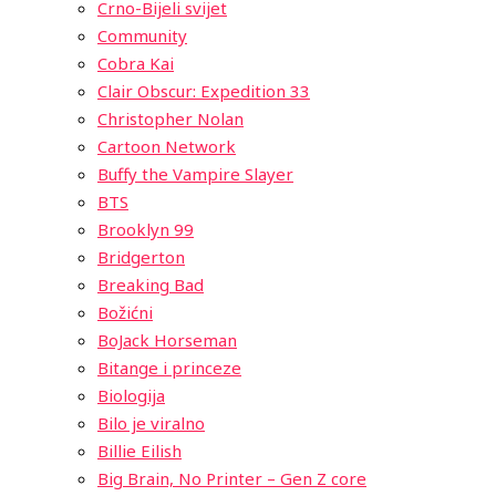
Crno-Bijeli svijet
Community
Cobra Kai
Clair Obscur: Expedition 33
Christopher Nolan
Cartoon Network
Buffy the Vampire Slayer
BTS
Brooklyn 99
Bridgerton
Breaking Bad
Božićni
BoJack Horseman
Bitange i princeze
Biologija
Bilo je viralno
Billie Eilish
Big Brain, No Printer – Gen Z core