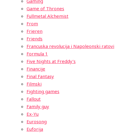
Gaming
Game of Thrones
Fullmetal Alchemist
From
Frieren
Friends
Francuska revolucija i Napoleonski ratovi
Formula 1
Five Nights at Freddy’s
Financije
Final Fantasy
Filmski
Fighting games
Fallout
Family guy
Ex-Yu
Eurosong
Euforija