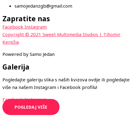
samojedanzgb@gmail.com
Zapratite nas
Facebook
Instagram
Copyright © 2021 Sweet Multimedia Studios | Tihomir
Kerežia
Powered by Samo Jedan
Galerija
Pogledajte galeriju slika s naših kvizova ovdje ili pogledajte
više na našem Instagram i Facebook profilu!
Facebook
Instagram
POGLEDAJ VIŠE