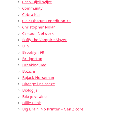
Crno-Bijeli svijet
Community
Cobra Kai
Clair Obscur: Expedition 33
Christopher Nolan
Cartoon Network
Buffy the Vampire Slayer
BTS
Brooklyn 99
Bridgerton
Breaking Bad
Božićni
BoJack Horseman
Bitange i princeze
Biologija
Bilo je viralno
Billie Eilish
Big Brain, No Printer – Gen Z core