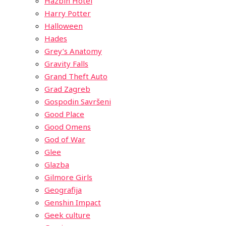
Hazbin Hotel
Harry Potter
Halloween
Hades
Grey’s Anatomy
Gravity Falls
Grand Theft Auto
Grad Zagreb
Gospodin Savršeni
Good Place
Good Omens
God of War
Glee
Glazba
Gilmore Girls
Geografija
Genshin Impact
Geek culture