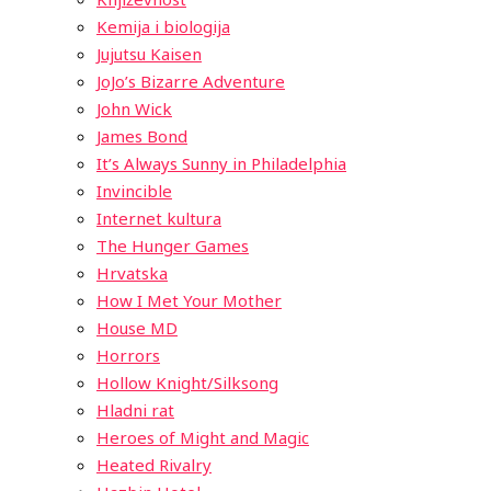
Kemija i biologija
Jujutsu Kaisen
JoJo’s Bizarre Adventure
John Wick
James Bond
It’s Always Sunny in Philadelphia
Invincible
Internet kultura
The Hunger Games
Hrvatska
How I Met Your Mother
House MD
Horrors
Hollow Knight/Silksong
Hladni rat
Heroes of Might and Magic
Heated Rivalry