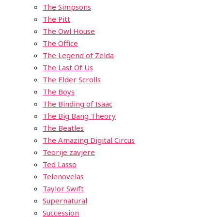
The Simpsons
The Pitt
The Owl House
The Office
The Legend of Zelda
The Last Of Us
The Elder Scrolls
The Boys
The Binding of Isaac
The Big Bang Theory
The Beatles
The Amazing Digital Circus
Teorije zavjere
Ted Lasso
Telenovelas
Taylor Swift
Supernatural
Succession