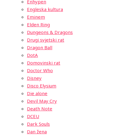
Enhypen
Engleska kultura
Eminem
Elden Ring
Dungeons & Dragons
Drugi svjetski rat
Dragon Ball
DotA
Domovinski rat
Doctor Who
Disney
Disco Elysium
Die alone
Devil May Cry
Death Note
DCEU
Dark Souls
Dan žena