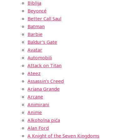
Biblija
Beyoncé
Better Call Saul
Batman
Barbie
Baldur’s Gate
Avatar
Automobili
Attack on Titan
Ateez
Assassin’s Creed
Ariana Grande
Arcane
Animirani
Anime
Alkoholna pića
Alan Ford
A Knight of the Seven Kingdoms