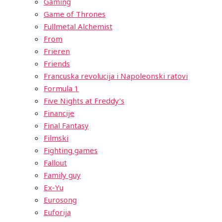
Gaming
Game of Thrones
Fullmetal Alchemist
From
Frieren
Friends
Francuska revolucija i Napoleonski ratovi
Formula 1
Five Nights at Freddy’s
Financije
Final Fantasy
Filmski
Fighting games
Fallout
Family guy
Ex-Yu
Eurosong
Euforija