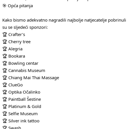
🎯 Opća pitanja
Kako bismo adekvatno nagradili najbolje natjecatelje pobrinuli
su se sljedeći sponzori:
🏆 Crafter’s
🏆 Cherry tree
🏆 Alegria
🏆 Bookara
🏆 Bowling centar
🏆 Cannabis Museum
🏆 Chiang Mai Thai Massage
🏆 ClueGo
🏆 Optika Očalinko
🏆 Paintball Šestine
🏆 Platinum & Gold
🏆 Selfie Museum
🏆 Silver ink tattoo
🏆 Swash