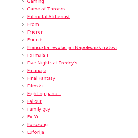
Gaming
Game of Thrones
Fullmetal Alchemist
From
Frieren
Friends
Francuska revolucija i Napoleonski ratovi
Formula 1
Five Nights at Freddy’s
Financije
Final Fantasy
Filmski
Fighting games
Fallout
Family guy
Ex-Yu
Eurosong
Euforija