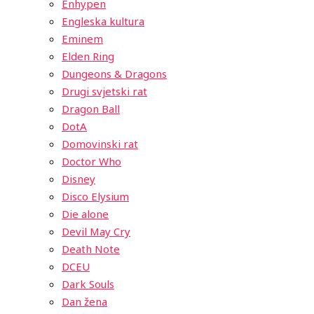
Enhypen
Engleska kultura
Eminem
Elden Ring
Dungeons & Dragons
Drugi svjetski rat
Dragon Ball
DotA
Domovinski rat
Doctor Who
Disney
Disco Elysium
Die alone
Devil May Cry
Death Note
DCEU
Dark Souls
Dan žena