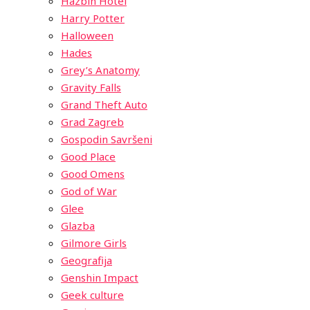
Hazbin Hotel
Harry Potter
Halloween
Hades
Grey’s Anatomy
Gravity Falls
Grand Theft Auto
Grad Zagreb
Gospodin Savršeni
Good Place
Good Omens
God of War
Glee
Glazba
Gilmore Girls
Geografija
Genshin Impact
Geek culture