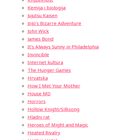
Kemija i biologija
Jujutsu Kaisen
JoJo’s Bizarre Adventure
John Wick
James Bond
It’s Always Sunny in Philadelphia
Invincible
Internet kultura
The Hunger Games
Hrvatska
How I Met Your Mother
House MD
Horrors
Hollow Knight/Silksong
Hladni rat
Heroes of Might and Magic
Heated Rivalry