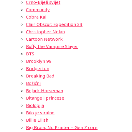
Crno-Bijeli svijet
Community
Cobra Kai
Clair Obscur: Expedition 33
Christopher Nolan
Cartoon Network
Buffy the Vampire Slayer
BTS
Brooklyn 99
Bridgerton
Breaking Bad
Božićni
BoJack Horseman
Bitange i princeze
Biologija
Bilo je viralno
Billie Eilish
Big Brain, No Printer – Gen Z core