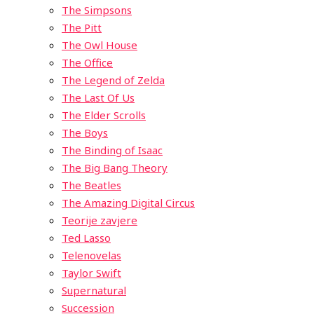
The Simpsons
The Pitt
The Owl House
The Office
The Legend of Zelda
The Last Of Us
The Elder Scrolls
The Boys
The Binding of Isaac
The Big Bang Theory
The Beatles
The Amazing Digital Circus
Teorije zavjere
Ted Lasso
Telenovelas
Taylor Swift
Supernatural
Succession