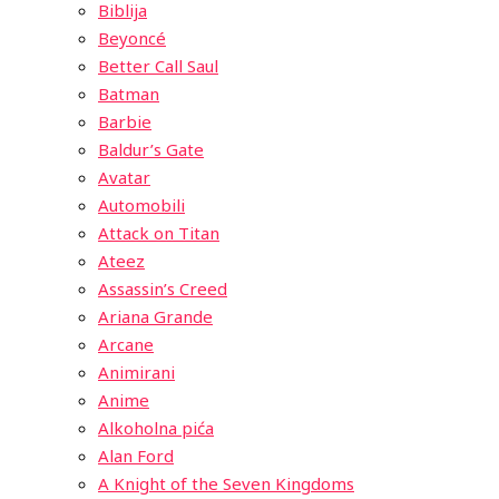
Biblija
Beyoncé
Better Call Saul
Batman
Barbie
Baldur’s Gate
Avatar
Automobili
Attack on Titan
Ateez
Assassin’s Creed
Ariana Grande
Arcane
Animirani
Anime
Alkoholna pića
Alan Ford
A Knight of the Seven Kingdoms