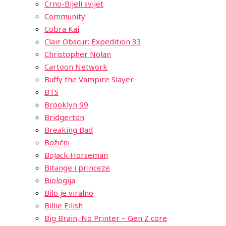
Crno-Bijeli svijet
Community
Cobra Kai
Clair Obscur: Expedition 33
Christopher Nolan
Cartoon Network
Buffy the Vampire Slayer
BTS
Brooklyn 99
Bridgerton
Breaking Bad
Božićni
BoJack Horseman
Bitange i princeze
Biologija
Bilo je viralno
Billie Eilish
Big Brain, No Printer – Gen Z core