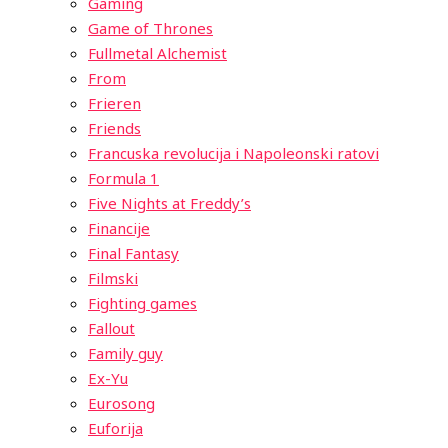
Gaming
Game of Thrones
Fullmetal Alchemist
From
Frieren
Friends
Francuska revolucija i Napoleonski ratovi
Formula 1
Five Nights at Freddy’s
Financije
Final Fantasy
Filmski
Fighting games
Fallout
Family guy
Ex-Yu
Eurosong
Euforija