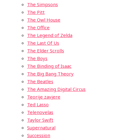
The Simpsons
The Pitt
The Owl House
The Office
The Legend of Zelda
The Last Of Us
The Elder Scrolls
The Boys
The Binding of Isaac
The Big Bang Theory
The Beatles
The Amazing Digital Circus
Teorije zavjere
Ted Lasso
Telenovelas
Taylor Swift
Supernatural
Succession