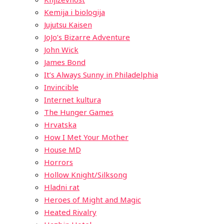
Kemija i biologija
Jujutsu Kaisen
JoJo’s Bizarre Adventure
John Wick
James Bond
It’s Always Sunny in Philadelphia
Invincible
Internet kultura
The Hunger Games
Hrvatska
How I Met Your Mother
House MD
Horrors
Hollow Knight/Silksong
Hladni rat
Heroes of Might and Magic
Heated Rivalry