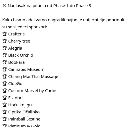
🎯 Naglasak na pitanja od Phase 1 do Phase 3
Kako bismo adekvatno nagradili najbolje natjecatelje pobrinuli
su se sljedeći sponzori:
🏆 Crafter’s
🏆 Cherry tree
🏆 Alegria
🏆 Black Orchid
🏆 Bookara
🏆 Cannabis Museum
🏆 Chiang Mai Thai Massage
🏆 ClueGo
🏆 Custom Marvel by Carlos
🏆 Fiz obrt
🏆 Hoću knjigu
🏆 Optika Očalinko
🏆 Paintball Šestine
🏆 Platinum & Gold