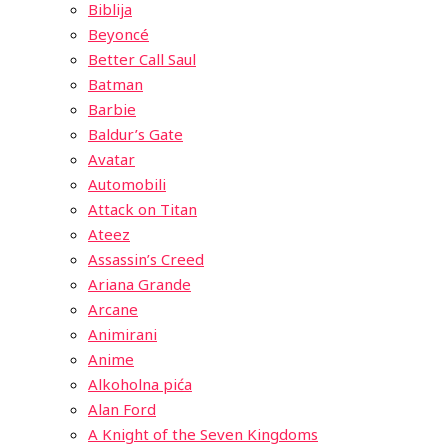
Biblija
Beyoncé
Better Call Saul
Batman
Barbie
Baldur’s Gate
Avatar
Automobili
Attack on Titan
Ateez
Assassin’s Creed
Ariana Grande
Arcane
Animirani
Anime
Alkoholna pića
Alan Ford
A Knight of the Seven Kingdoms