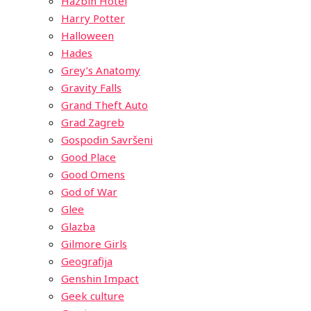
Hazbin Hotel
Harry Potter
Halloween
Hades
Grey’s Anatomy
Gravity Falls
Grand Theft Auto
Grad Zagreb
Gospodin Savršeni
Good Place
Good Omens
God of War
Glee
Glazba
Gilmore Girls
Geografija
Genshin Impact
Geek culture