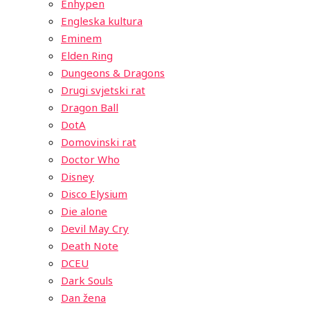
Enhypen
Engleska kultura
Eminem
Elden Ring
Dungeons & Dragons
Drugi svjetski rat
Dragon Ball
DotA
Domovinski rat
Doctor Who
Disney
Disco Elysium
Die alone
Devil May Cry
Death Note
DCEU
Dark Souls
Dan žena