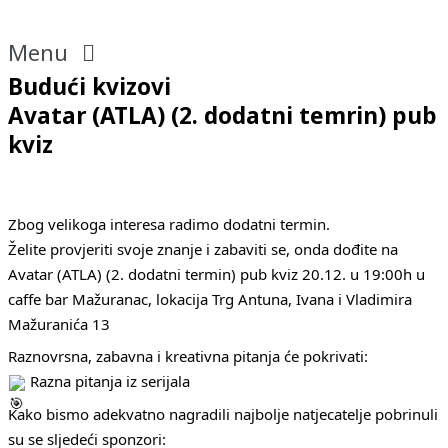
Menu
Budući kvizovi
Avatar (ATLA) (2. dodatni temrin) pub
kviz
Zbog velikoga interesa radimo dodatni termin.
Želite provjeriti svoje znanje i zabaviti se, onda dođite na
Avatar (ATLA) (2. dodatni termin) pub kviz 20.12. u 19:00h u
caffe bar Mažuranac, lokacija Trg Antuna, Ivana i Vladimira
Mažuranića 13
Raznovrsna, zabavna i kreativna pitanja će pokrivati:
Razna pitanja iz serijala
Kako bismo adekvatno nagradili najbolje natjecatelje pobrinuli
su se sljedeći sponzori: