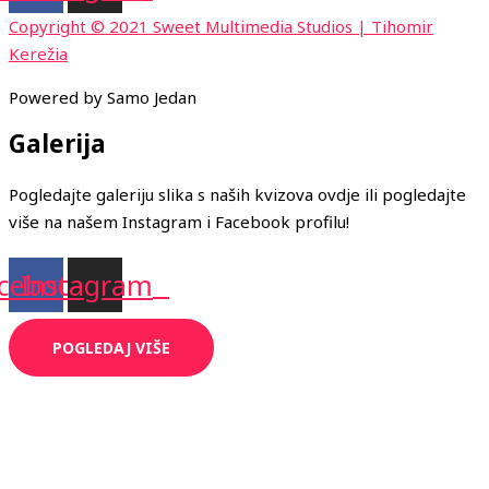
Copyright © 2021 Sweet Multimedia Studios | Tihomir
Kerežia
Powered by Samo Jedan
Galerija
Pogledajte galeriju slika s naših kvizova ovdje ili pogledajte
više na našem Instagram i Facebook profilu!
cebook
Instagram
POGLEDAJ VIŠE