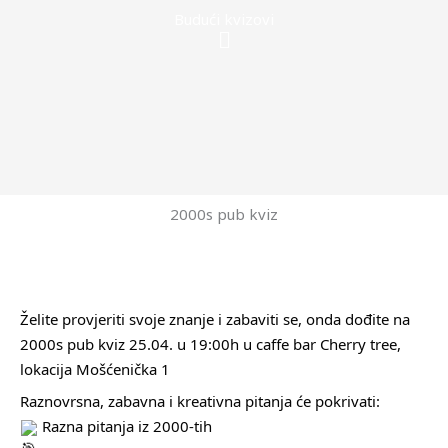
Budući kvizovi
Menu
2000s pub kviz
Želite provjeriti svoje znanje i zabaviti se, onda dođite na
2000s pub kviz 25.04. u 19:00h u caffe bar Cherry tree,
lokacija Mošćenička 1
Raznovrsna, zabavna i kreativna pitanja će pokrivati:
Razna pitanja iz 2000-tih