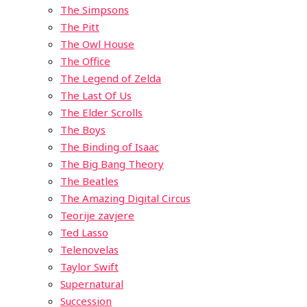
The Simpsons
The Pitt
The Owl House
The Office
The Legend of Zelda
The Last Of Us
The Elder Scrolls
The Boys
The Binding of Isaac
The Big Bang Theory
The Beatles
The Amazing Digital Circus
Teorije zavjere
Ted Lasso
Telenovelas
Taylor Swift
Supernatural
Succession