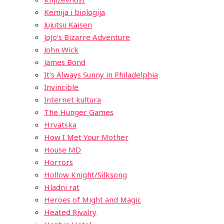
Kemija i biologija
Jujutsu Kaisen
JoJo’s Bizarre Adventure
John Wick
James Bond
It’s Always Sunny in Philadelphia
Invincible
Internet kultura
The Hunger Games
Hrvatska
How I Met Your Mother
House MD
Horrors
Hollow Knight/Silksong
Hladni rat
Heroes of Might and Magic
Heated Rivalry