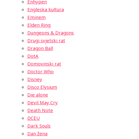
Enhypen
Engleska kultura
Eminem
Elden Ring
Dungeons & Dragons
Drugi svjetski rat
Dragon Ball
DotA
Domovinski rat
Doctor Who
Disney
Disco Elysium
Die alone
Devil May Cry
Death Note
DCEU
Dark Souls
Dan žena