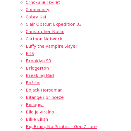
Crno-Bijeli svijet
Community
Cobra Kai
Clair Obscur: Expedition 33
Christopher Nolan
Cartoon Network
Buffy the Vampire Slayer
BTS
Brooklyn 99
Bridgerton
Breaking Bad
Božićni
BoJack Horseman
Bitange i princeze
Biologija
Bilo je viralno
Billie Eilish
Big Brain, No Printer – Gen Z core