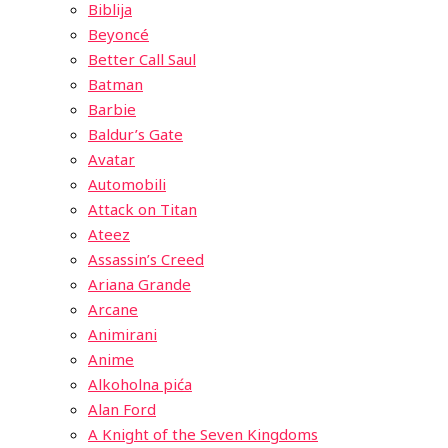
Biblija
Beyoncé
Better Call Saul
Batman
Barbie
Baldur’s Gate
Avatar
Automobili
Attack on Titan
Ateez
Assassin’s Creed
Ariana Grande
Arcane
Animirani
Anime
Alkoholna pića
Alan Ford
A Knight of the Seven Kingdoms