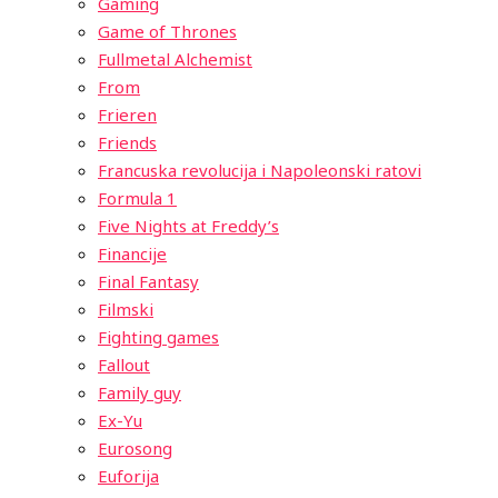
Gaming
Game of Thrones
Fullmetal Alchemist
From
Frieren
Friends
Francuska revolucija i Napoleonski ratovi
Formula 1
Five Nights at Freddy’s
Financije
Final Fantasy
Filmski
Fighting games
Fallout
Family guy
Ex-Yu
Eurosong
Euforija