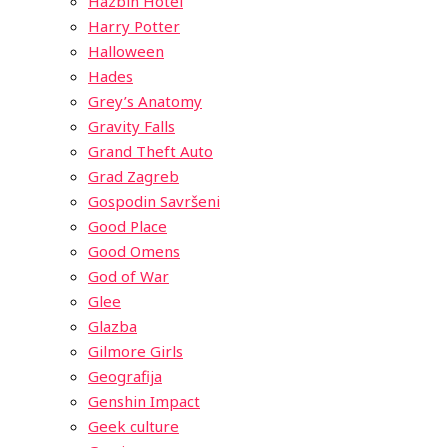
Hazbin Hotel
Harry Potter
Halloween
Hades
Grey’s Anatomy
Gravity Falls
Grand Theft Auto
Grad Zagreb
Gospodin Savršeni
Good Place
Good Omens
God of War
Glee
Glazba
Gilmore Girls
Geografija
Genshin Impact
Geek culture