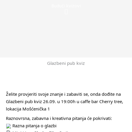
Budući kvizovi
Menu
Glazbeni pub kviz
Želite provjeriti svoje znanje i zabaviti se, onda dođite na
Glazbeni pub kviz 26.09. u 19:00h u caffe bar Cherry tree,
lokacija Mošćenička 1
Raznovrsna, zabavna i kreativna pitanja će pokrivati:
Razna pitanja o glazbi