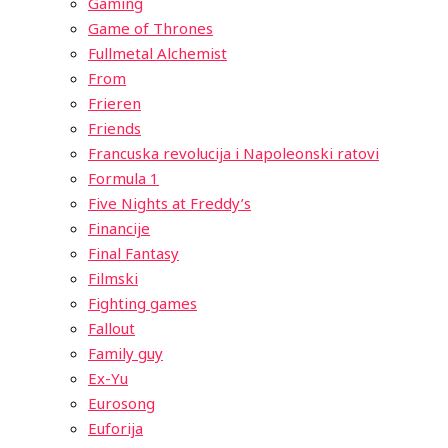
Gaming
Game of Thrones
Fullmetal Alchemist
From
Frieren
Friends
Francuska revolucija i Napoleonski ratovi
Formula 1
Five Nights at Freddy’s
Financije
Final Fantasy
Filmski
Fighting games
Fallout
Family guy
Ex-Yu
Eurosong
Euforija