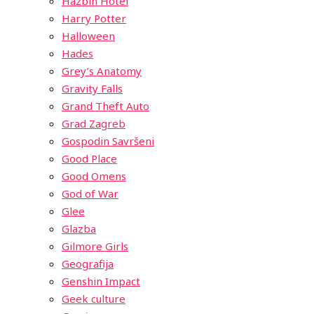
Hazbin Hotel
Harry Potter
Halloween
Hades
Grey’s Anatomy
Gravity Falls
Grand Theft Auto
Grad Zagreb
Gospodin Savršeni
Good Place
Good Omens
God of War
Glee
Glazba
Gilmore Girls
Geografija
Genshin Impact
Geek culture