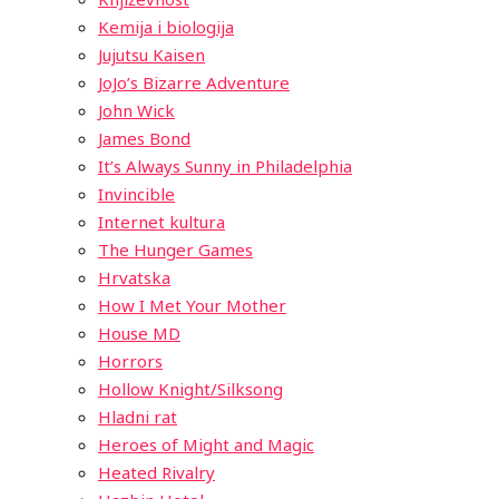
Kemija i biologija
Jujutsu Kaisen
JoJo’s Bizarre Adventure
John Wick
James Bond
It’s Always Sunny in Philadelphia
Invincible
Internet kultura
The Hunger Games
Hrvatska
How I Met Your Mother
House MD
Horrors
Hollow Knight/Silksong
Hladni rat
Heroes of Might and Magic
Heated Rivalry