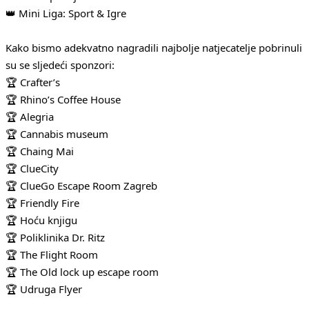
👑 Mini Liga: Sport & Igre
Kako bismo adekvatno nagradili najbolje natjecatelje pobrinuli
su se sljedeći sponzori:
🏆 Crafter’s
🏆 Rhino’s Coffee House
🏆 Alegria
🏆 Cannabis museum
🏆 Chaing Mai
🏆 ClueCity
🏆 ClueGo Escape Room Zagreb
🏆 Friendly Fire
🏆 Hoću knjigu
🏆 Poliklinika Dr. Ritz
🏆 The Flight Room
🏆 The Old lock up escape room
🏆 Udruga Flyer