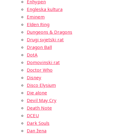
Enhypen
Engleska kultura
Eminem
Elden Ring
Dungeons & Dragons
Drugi svjetski rat
Dragon Ball
DotA
Domovinski rat
Doctor Who
Disney
Disco Elysium
Die alone
Devil May Cry
Death Note
DCEU
Dark Souls
Dan žena