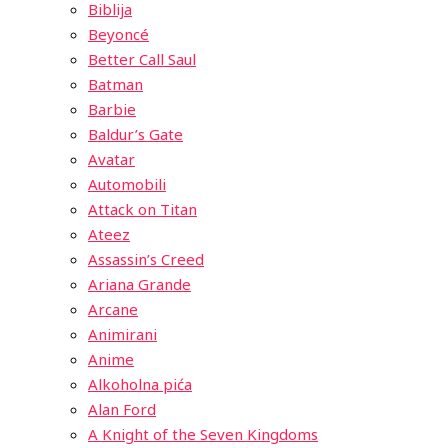
Biblija
Beyoncé
Better Call Saul
Batman
Barbie
Baldur’s Gate
Avatar
Automobili
Attack on Titan
Ateez
Assassin’s Creed
Ariana Grande
Arcane
Animirani
Anime
Alkoholna pića
Alan Ford
A Knight of the Seven Kingdoms