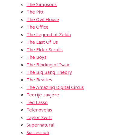
The Simpsons
The Pitt
The Owl House
The Office
The Legend of Zelda
The Last Of Us
The Elder Scrolls
The Boys
The Binding of Isaac
The Big Bang Theory
The Beatles
The Amazing Digital Circus
Teorije zavjere
Ted Lasso
Telenovelas
Taylor Swift
Supernatural
Succession