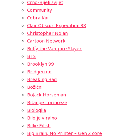
Crno-Bijeli svijet
Community
Cobra Kai
Clair Obscur: Expedition 33
Christopher Nolan
Cartoon Network
Buffy the Vampire Slayer
BTS
Brooklyn 99
Bridgerton
Breaking Bad
Božićni
BoJack Horseman
Bitange i princeze
Biologija
Bilo je viralno
Billie Eilish
Big Brain, No Printer – Gen Z core