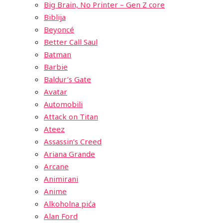
Big Brain, No Printer – Gen Z core
Biblija
Beyoncé
Better Call Saul
Batman
Barbie
Baldur’s Gate
Avatar
Automobili
Attack on Titan
Ateez
Assassin’s Creed
Ariana Grande
Arcane
Animirani
Anime
Alkoholna pića
Alan Ford