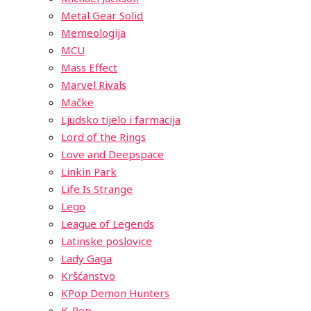
Metal Gear Solid
Memeologija
MCU
Mass Effect
Marvel Rivals
Mačke
Ljudsko tijelo i farmacija
Lord of the Rings
Love and Deepspace
Linkin Park
Life Is Strange
Lego
League of Legends
Latinske poslovice
Lady Gaga
Kršćanstvo
KPop Demon Hunters
K-Pop