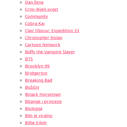
Dan žena
Crno-Bijeli svijet
Community
Cobra Kai
Clair Obscur: Expedition 33
Christopher Nolan
Cartoon Network
Buffy the Vampire Slayer
BTS
Brooklyn 99
Bridgerton
Breaking Bad
Božićni
BoJack Horseman
Bitange i princeze
Biologija
Bilo je viralno
Billie Eilish