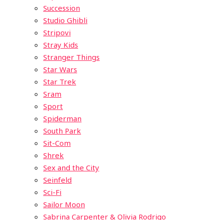
Succession
Studio Ghibli
Stripovi
Stray Kids
Stranger Things
Star Wars
Star Trek
Sram
Sport
Spiderman
South Park
Sit-Com
Shrek
Sex and the City
Seinfeld
Sci-Fi
Sailor Moon
Sabrina Carpenter & Olivia Rodrigo