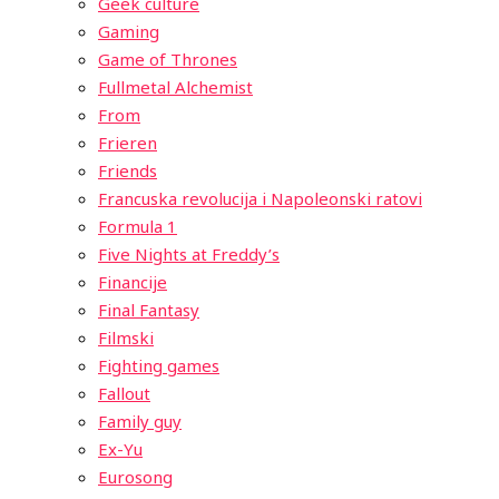
Geek culture
Gaming
Game of Thrones
Fullmetal Alchemist
From
Frieren
Friends
Francuska revolucija i Napoleonski ratovi
Formula 1
Five Nights at Freddy’s
Financije
Final Fantasy
Filmski
Fighting games
Fallout
Family guy
Ex-Yu
Eurosong