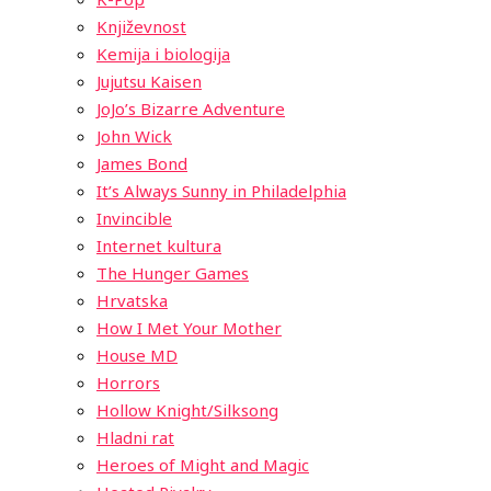
Književnost
Kemija i biologija
Jujutsu Kaisen
JoJo’s Bizarre Adventure
John Wick
James Bond
It’s Always Sunny in Philadelphia
Invincible
Internet kultura
The Hunger Games
Hrvatska
How I Met Your Mother
House MD
Horrors
Hollow Knight/Silksong
Hladni rat
Heroes of Might and Magic