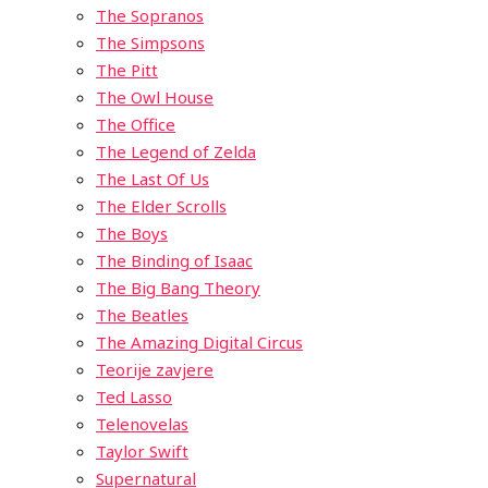
The Sopranos
The Simpsons
The Pitt
The Owl House
The Office
The Legend of Zelda
The Last Of Us
The Elder Scrolls
The Boys
The Binding of Isaac
The Big Bang Theory
The Beatles
The Amazing Digital Circus
Teorije zavjere
Ted Lasso
Telenovelas
Taylor Swift
Supernatural