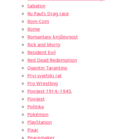
Sabaton
Ru Paul’s Drag race
Rom-Com
Rome
Romantasy književnost
Rick and Morty
Resident Evil
Red Dead Redemption
Quentin Tarantino
Prvi svjetski rat
Pro Wrestling
Povijest 1914.-1945.
Povijest
Politika
Pokémon
PlayStation
Pixar
Peacemaker