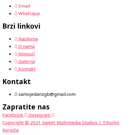
Email
Whatsapp
Brzi linkovi
Naslovna
O nama
Novosti
Galerija
Kontakt
Kontakt
samojedanzgb@gmail.com
Zapratite nas
Facebook
Instagram
Copyright © 2021 Sweet Multimedia Studios | Tihomir
Kerežia