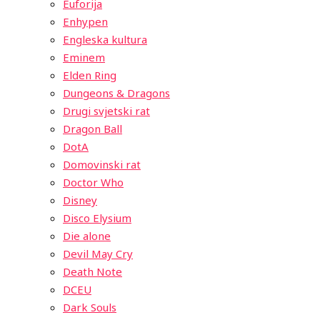
Euforija
Enhypen
Engleska kultura
Eminem
Elden Ring
Dungeons & Dragons
Drugi svjetski rat
Dragon Ball
DotA
Domovinski rat
Doctor Who
Disney
Disco Elysium
Die alone
Devil May Cry
Death Note
DCEU
Dark Souls