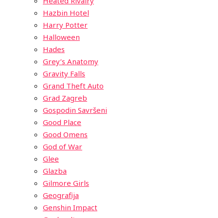
Heated Rivalry
Hazbin Hotel
Harry Potter
Halloween
Hades
Grey’s Anatomy
Gravity Falls
Grand Theft Auto
Grad Zagreb
Gospodin Savršeni
Good Place
Good Omens
God of War
Glee
Glazba
Gilmore Girls
Geografija
Genshin Impact