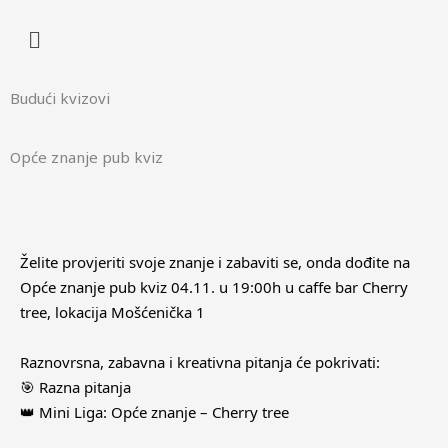
Menu
Budući kvizovi
Opće znanje pub kviz
Želite provjeriti svoje znanje i zabaviti se, onda dođite na
Opće znanje pub kviz 04.11. u 19:00h u caffe bar Cherry
tree, lokacija Mošćenička 1
Raznovrsna, zabavna i kreativna pitanja će pokrivati:
🎯 Razna pitanja
👑 Mini Liga: Opće znanje – Cherry tree