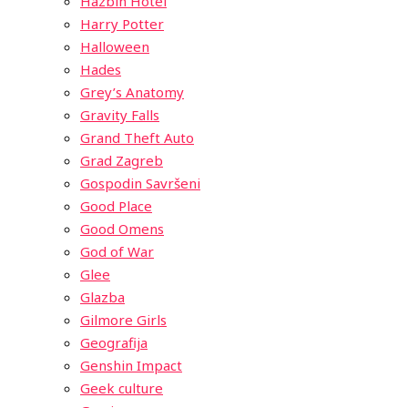
Hazbin Hotel
Harry Potter
Halloween
Hades
Grey’s Anatomy
Gravity Falls
Grand Theft Auto
Grad Zagreb
Gospodin Savršeni
Good Place
Good Omens
God of War
Glee
Glazba
Gilmore Girls
Geografija
Genshin Impact
Geek culture