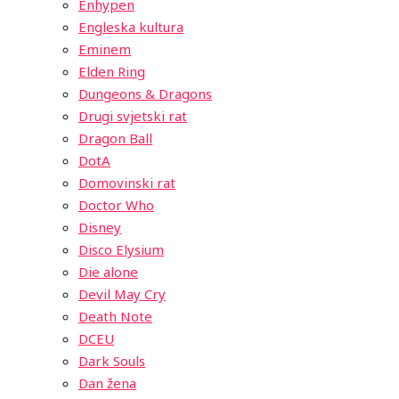
Enhypen
Engleska kultura
Eminem
Elden Ring
Dungeons & Dragons
Drugi svjetski rat
Dragon Ball
DotA
Domovinski rat
Doctor Who
Disney
Disco Elysium
Die alone
Devil May Cry
Death Note
DCEU
Dark Souls
Dan žena