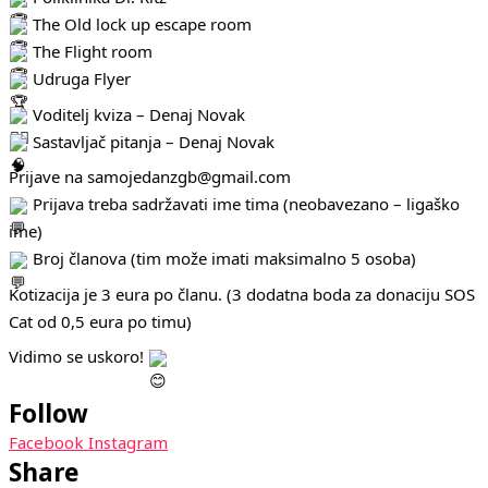
The Old lock up escape room
The Flight room
Udruga Flyer
Voditelj kviza – Denaj Novak
Sastavljač pitanja – Denaj Novak
Prijave na samojedanzgb@gmail.com
Prijava treba sadržavati ime tima (neobavezano – ligaško
ime)
Broj članova (tim može imati maksimalno 5 osoba)
Kotizacija je 3 eura po članu. (3 dodatna boda za donaciju SOS
Cat od 0,5 eura po timu)
Vidimo se uskoro!
Follow
Facebook
Instagram
Share