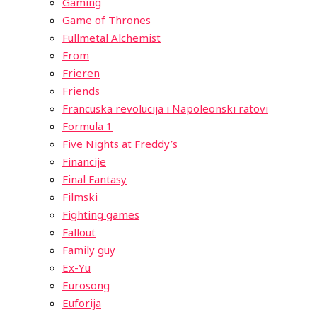
Gaming
Game of Thrones
Fullmetal Alchemist
From
Frieren
Friends
Francuska revolucija i Napoleonski ratovi
Formula 1
Five Nights at Freddy’s
Financije
Final Fantasy
Filmski
Fighting games
Fallout
Family guy
Ex-Yu
Eurosong
Euforija