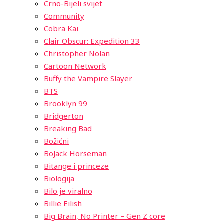
Crno-Bijeli svijet
Community
Cobra Kai
Clair Obscur: Expedition 33
Christopher Nolan
Cartoon Network
Buffy the Vampire Slayer
BTS
Brooklyn 99
Bridgerton
Breaking Bad
Božićni
BoJack Horseman
Bitange i princeze
Biologija
Bilo je viralno
Billie Eilish
Big Brain, No Printer – Gen Z core