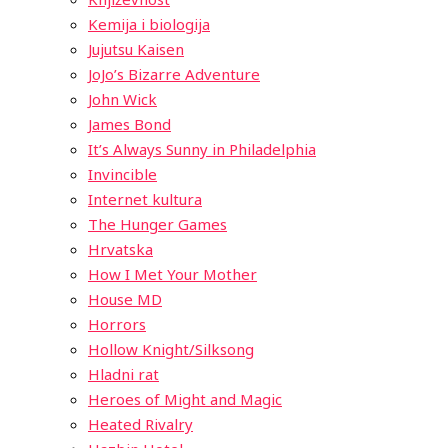
Kemija i biologija
Jujutsu Kaisen
JoJo’s Bizarre Adventure
John Wick
James Bond
It’s Always Sunny in Philadelphia
Invincible
Internet kultura
The Hunger Games
Hrvatska
How I Met Your Mother
House MD
Horrors
Hollow Knight/Silksong
Hladni rat
Heroes of Might and Magic
Heated Rivalry