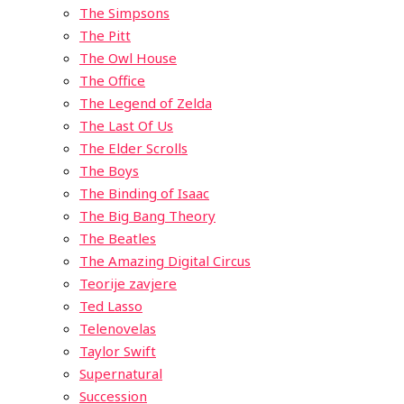
The Simpsons
The Pitt
The Owl House
The Office
The Legend of Zelda
The Last Of Us
The Elder Scrolls
The Boys
The Binding of Isaac
The Big Bang Theory
The Beatles
The Amazing Digital Circus
Teorije zavjere
Ted Lasso
Telenovelas
Taylor Swift
Supernatural
Succession