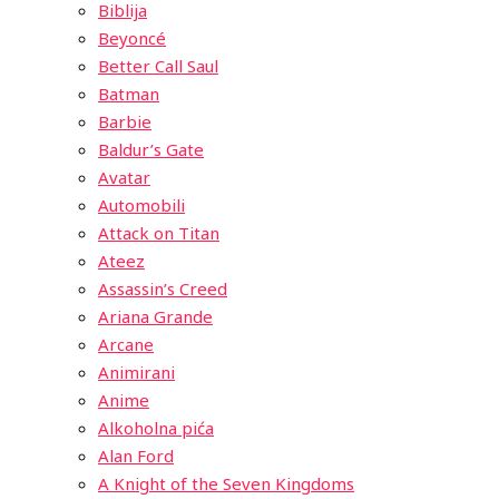
Biblija
Beyoncé
Better Call Saul
Batman
Barbie
Baldur’s Gate
Avatar
Automobili
Attack on Titan
Ateez
Assassin’s Creed
Ariana Grande
Arcane
Animirani
Anime
Alkoholna pića
Alan Ford
A Knight of the Seven Kingdoms