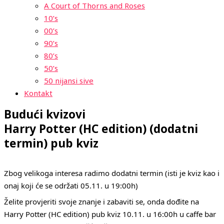
A Court of Thorns and Roses
10’s
00’s
90’s
80’s
50’s
50 nijansi sive
Kontakt
Budući kvizovi
Harry Potter (HC edition) (dodatni
termin) pub kviz
Zbog velikoga interesa radimo dodatni termin (isti je kviz kao i
onaj koji će se održati 05.11. u 19:00h)
Želite provjeriti svoje znanje i zabaviti se, onda dođite na
Harry Potter (HC edition) pub kviz 10.11. u 16:00h u caffe bar