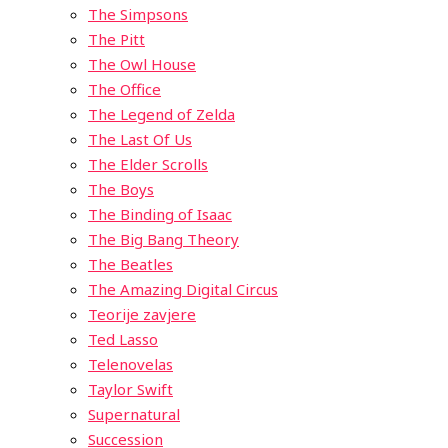
The Simpsons
The Pitt
The Owl House
The Office
The Legend of Zelda
The Last Of Us
The Elder Scrolls
The Boys
The Binding of Isaac
The Big Bang Theory
The Beatles
The Amazing Digital Circus
Teorije zavjere
Ted Lasso
Telenovelas
Taylor Swift
Supernatural
Succession