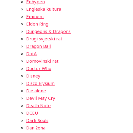
Enhypen
Engleska kultura
Eminem
Elden Ring
Dungeons & Dragons
Drugi svjetski rat
Dragon Ball
DotA
Domovinski rat
Doctor Who
Disney
Disco Elysium
Die alone
Devil May Cry
Death Note
DCEU
Dark Souls
Dan žena