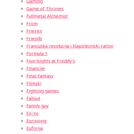
Gaming
Game of Thrones
Fullmetal Alchemist
From
Frieren
Friends
Francuska revolucija i Napoleonski ratovi
Formula 1
Five Nights at Freddy’s
Financije
Final Fantasy
Filmski
Fighting games
Fallout
Family guy
Ex-Yu
Eurosong
Euforija