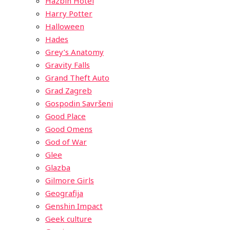
Hazbin Hotel
Harry Potter
Halloween
Hades
Grey’s Anatomy
Gravity Falls
Grand Theft Auto
Grad Zagreb
Gospodin Savršeni
Good Place
Good Omens
God of War
Glee
Glazba
Gilmore Girls
Geografija
Genshin Impact
Geek culture