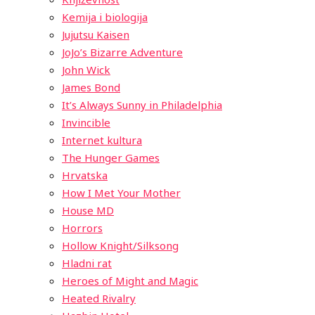
Kemija i biologija
Jujutsu Kaisen
JoJo’s Bizarre Adventure
John Wick
James Bond
It’s Always Sunny in Philadelphia
Invincible
Internet kultura
The Hunger Games
Hrvatska
How I Met Your Mother
House MD
Horrors
Hollow Knight/Silksong
Hladni rat
Heroes of Might and Magic
Heated Rivalry