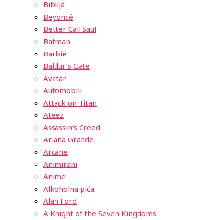
Biblija
Beyoncé
Better Call Saul
Batman
Barbie
Baldur’s Gate
Avatar
Automobili
Attack on Titan
Ateez
Assassin’s Creed
Ariana Grande
Arcane
Animirani
Anime
Alkoholna pića
Alan Ford
A Knight of the Seven Kingdoms