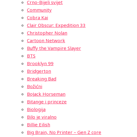
Crno-Bijeli svijet
Community
Cobra Kai
Clair Obscur: Expedition 33
Christopher Nolan
Cartoon Network
Buffy the Vampire Slayer
BTS
Brooklyn 99
Bridgerton
Breaking Bad
Božićni
BoJack Horseman
Bitange i princeze
Biologija
Bilo je viralno
Billie Eilish
Big Brain, No Printer – Gen Z core