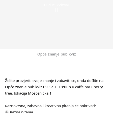
Budući kvizovi
Menu
Opće znanje pub kviz
Želite provjeriti svoje znanje i zabaviti se, onda dođite na
Opće znanje pub kviz 09.12. u 19:00h u caffe bar Cherry
tree, lokacija Mošćenička 1
Raznovrsna, zabavna i kreativna pitanja će pokrivati:
🎯 Razna pitanja