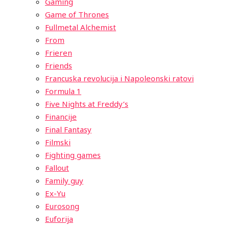
Gaming
Game of Thrones
Fullmetal Alchemist
From
Frieren
Friends
Francuska revolucija i Napoleonski ratovi
Formula 1
Five Nights at Freddy’s
Financije
Final Fantasy
Filmski
Fighting games
Fallout
Family guy
Ex-Yu
Eurosong
Euforija