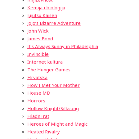
Kemija i biologija
Jujutsu Kaisen
JoJo’s Bizarre Adventure
John Wick
James Bond
It’s Always Sunny in Philadelphia
Invincible
Internet kultura
The Hunger Games
Hrvatska
How I Met Your Mother
House MD
Horrors
Hollow Knight/Silksong
Hladni rat
Heroes of Might and Magic
Heated Rivalry