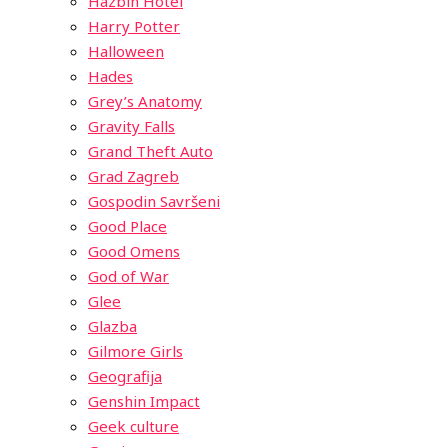
Hazbin Hotel
Harry Potter
Halloween
Hades
Grey’s Anatomy
Gravity Falls
Grand Theft Auto
Grad Zagreb
Gospodin Savršeni
Good Place
Good Omens
God of War
Glee
Glazba
Gilmore Girls
Geografija
Genshin Impact
Geek culture