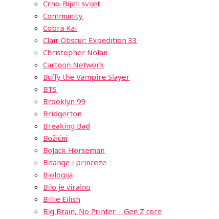
Crno-Bijeli svijet
Community
Cobra Kai
Clair Obscur: Expedition 33
Christopher Nolan
Cartoon Network
Buffy the Vampire Slayer
BTS
Brooklyn 99
Bridgerton
Breaking Bad
Božićni
BoJack Horseman
Bitange i princeze
Biologija
Bilo je viralno
Billie Eilish
Big Brain, No Printer – Gen Z core