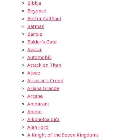
Biblija
Beyoncé
Better Call Saul
Batman
Barbie
Baldur’s Gate
Avatar
Automobili
Attack on Titan
Ateez
Assassin’s Creed
Ariana Grande
Arcane
Animirani
Anime
Alkoholna pića
Alan Ford
A Knight of the Seven Kingdoms