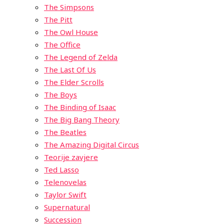
The Simpsons
The Pitt
The Owl House
The Office
The Legend of Zelda
The Last Of Us
The Elder Scrolls
The Boys
The Binding of Isaac
The Big Bang Theory
The Beatles
The Amazing Digital Circus
Teorije zavjere
Ted Lasso
Telenovelas
Taylor Swift
Supernatural
Succession