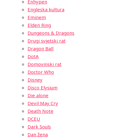
Enhypen
Engleska kultura
Eminem
Elden Ring
Dungeons & Dragons
Drugi svjetski rat
Dragon Ball
DotA
Domovinski rat
Doctor Who
Disney
Disco Elysium
Die alone
Devil May Cry
Death Note
DCEU
Dark Souls
Dan žena