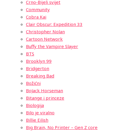
Crno-Bijeli svijet
Community
Cobra Kai
Clair Obscur: Expedition 33
Christopher Nolan
Cartoon Network
Buffy the Vampire Slayer
BTS
Brooklyn 99
Bridgerton
Breaking Bad
Božićni
BoJack Horseman
Bitange i princeze
Biologija
Bilo je viralno
Billie Eilish
Big Brain, No Printer – Gen Z core