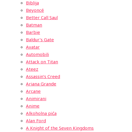
Biblija
Beyoncé
Better Call Saul
Batman
Barbie
Baldur’s Gate
Avatar
Automobili
Attack on Titan
Ateez
Assassin’s Creed
Ariana Grande
Arcane
Animirani
Anime
Alkoholna pića
Alan Ford
A Knight of the Seven Kingdoms