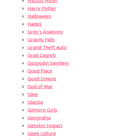
Hazbin Hotel
Harry Potter
Halloween
Hades
Grey’s Anatomy
Gravity Falls
Grand Theft Auto
Grad Zagreb
Gospodin Savršeni
Good Place
Good Omens
God of War
Glee
Glazba
Gilmore Girls
Geografija
Genshin Impact
Geek culture