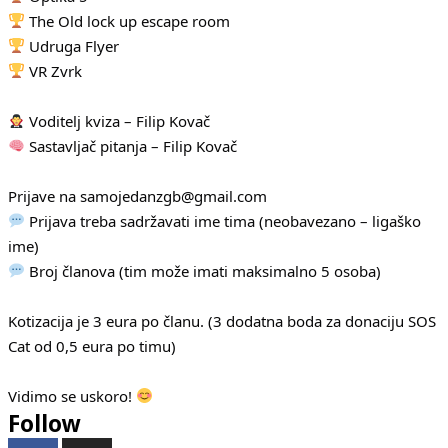
The Old lock up escape room
Udruga Flyer
VR Zvrk
Voditelj kviza – Filip Kovač
Sastavljač pitanja – Filip Kovač
Prijave na samojedanzgb@gmail.com
Prijava treba sadržavati ime tima (neobavezano – ligaško
ime)
Broj članova (tim može imati maksimalno 5 osoba)
Kotizacija je 3 eura po članu. (3 dodatna boda za donaciju SOS
Cat od 0,5 eura po timu)
Vidimo se uskoro!
Follow