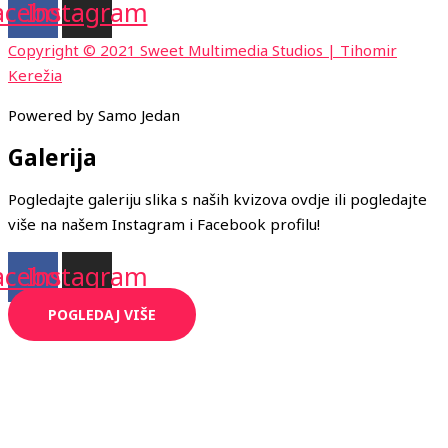
acebook
Instagram
Copyright © 2021 Sweet Multimedia Studios | Tihomir
Kerežia
Powered by Samo Jedan
Galerija
Pogledajte galeriju slika s naših kvizova ovdje ili pogledajte
više na našem Instagram i Facebook profilu!
acebook
Instagram
POGLEDAJ VIŠE