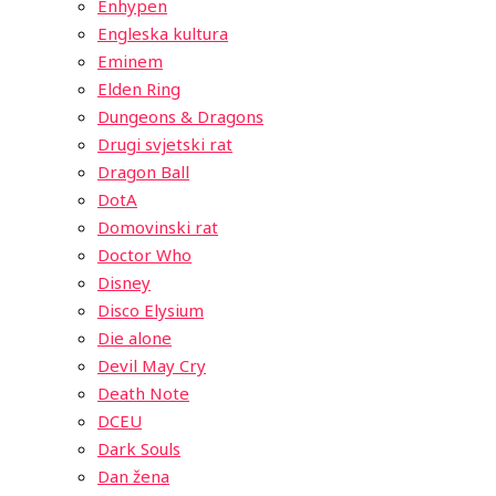
Enhypen
Engleska kultura
Eminem
Elden Ring
Dungeons & Dragons
Drugi svjetski rat
Dragon Ball
DotA
Domovinski rat
Doctor Who
Disney
Disco Elysium
Die alone
Devil May Cry
Death Note
DCEU
Dark Souls
Dan žena