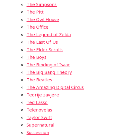
The Simpsons
The Pitt
The Owl House
The Office
The Legend of Zelda
The Last Of Us
The Elder Scrolls
The Boys
The Binding of Isaac
The Big Bang Theory
The Beatles
The Amazing Digital Circus
Teorije zavjere
Ted Lasso
Telenovelas
Taylor Swift
Supernatural
Succession