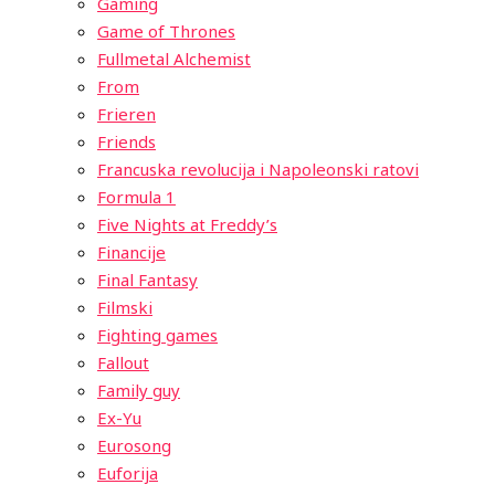
Gaming
Game of Thrones
Fullmetal Alchemist
From
Frieren
Friends
Francuska revolucija i Napoleonski ratovi
Formula 1
Five Nights at Freddy’s
Financije
Final Fantasy
Filmski
Fighting games
Fallout
Family guy
Ex-Yu
Eurosong
Euforija