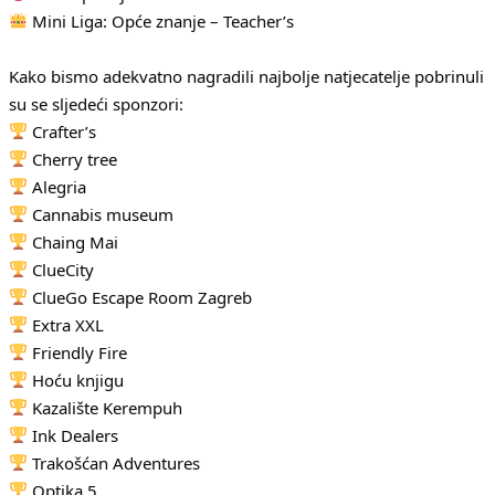
Mini Liga: Opće znanje – Teacher’s
Kako bismo adekvatno nagradili najbolje natjecatelje pobrinuli
su se sljedeći sponzori:
Crafter’s
Cherry tree
Alegria
Cannabis museum
Chaing Mai
ClueCity
ClueGo Escape Room Zagreb
Extra XXL
Friendly Fire
Hoću knjigu
Kazalište Kerempuh
Ink Dealers
Trakošćan Adventures
Optika 5