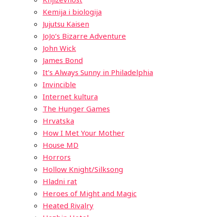
Kemija i biologija
Jujutsu Kaisen
JoJo’s Bizarre Adventure
John Wick
James Bond
It’s Always Sunny in Philadelphia
Invincible
Internet kultura
The Hunger Games
Hrvatska
How I Met Your Mother
House MD
Horrors
Hollow Knight/Silksong
Hladni rat
Heroes of Might and Magic
Heated Rivalry