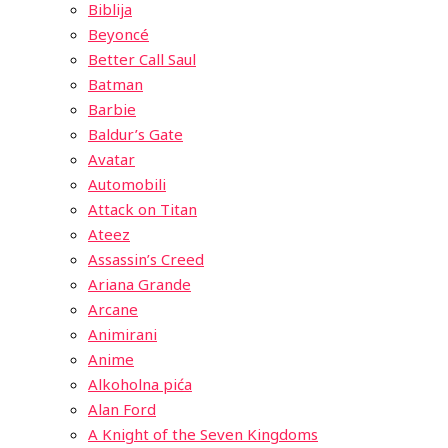
Biblija
Beyoncé
Better Call Saul
Batman
Barbie
Baldur’s Gate
Avatar
Automobili
Attack on Titan
Ateez
Assassin’s Creed
Ariana Grande
Arcane
Animirani
Anime
Alkoholna pića
Alan Ford
A Knight of the Seven Kingdoms