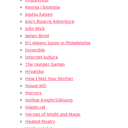
Kemija i biologija
Jujutsu Kaisen
JoJo’s Bizarre Adventure
John Wick
James Bond
It’s Always Sunny in Philadelphia
Invincible
Internet kultura
The Hunger Games
Hrvatska
How I Met Your Mother
House MD
Horrors
Hollow Knight/Silksong
Hladni rat
Heroes of Might and Magic
Heated Rivalry