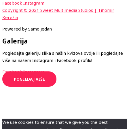
Facebook
Instagram
Copyright © 2021 Sweet Multimedia Studios | Tihomir
Kerežia
Powered by Samo Jedan
Galerija
Pogledajte galeriju slika s naših kvizova ovdje ili pogledajte
više na našem Instagram i Facebook profilu!
Facebook
Instagram
POGLEDAJ VIŠE
We use cookies to ensure that we give you the best