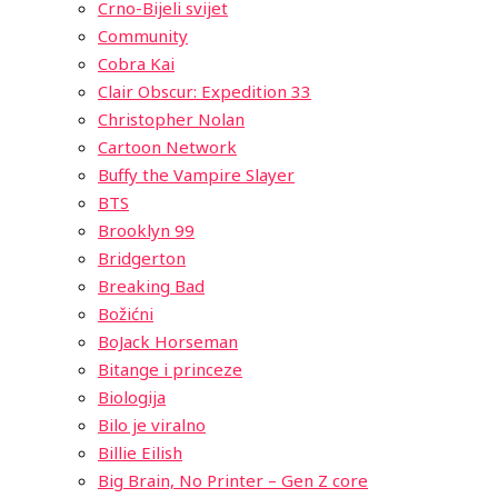
Crno-Bijeli svijet
Community
Cobra Kai
Clair Obscur: Expedition 33
Christopher Nolan
Cartoon Network
Buffy the Vampire Slayer
BTS
Brooklyn 99
Bridgerton
Breaking Bad
Božićni
BoJack Horseman
Bitange i princeze
Biologija
Bilo je viralno
Billie Eilish
Big Brain, No Printer – Gen Z core