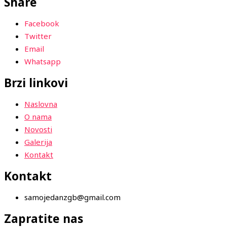
Share
Facebook
Twitter
Email
Whatsapp
Brzi linkovi
Naslovna
O nama
Novosti
Galerija
Kontakt
Kontakt
samojedanzgb@gmail.com
Zapratite nas