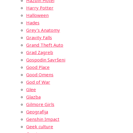
Hazbin Hotel
Harry Potter
Halloween
Hades
Grey’s Anatomy
Gravity Falls
Grand Theft Auto
Grad Zagreb
Gospodin Savršeni
Good Place
Good Omens
God of War
Glee
Glazba
Gilmore Girls
Geografija
Genshin Impact
Geek culture