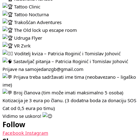
Tattoo Clinic
Tattoo Nocturna
Trakošćan Adventures
The Old lock up escape room
Udruga Flyer
VR Zvrk
Voditelj kviza – Patricia Roginić i Tomislav Johović
Sastavljač pitanja – Patricia Roginić i Tomislav Johović
Prijave na samojedanzgb@gmail.com
Prijava treba sadržavati ime tima (neobavezano – ligaško
ime)
Broj članova (tim može imati maksimalno 5 osoba)
Kotizacija je 3 eura po članu. (3 dodatna boda za donaciju SOS
Cat od 0,5 eura po timu)
Vidimo se uskoro!
Follow
Facebook
Instagram