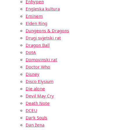
Enhypen
Engleska kultura
Eminem
Elden Ring
Dungeons & Dragons
Drugi svjetski rat
Dragon Ball
DotA
Domovinski rat
Doctor Who
Disney
Disco Elysium
Die alone
Devil May Cry
Death Note
DCEU
Dark Souls
Dan žena