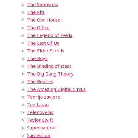
The Simpsons
The Pitt
The Owl House
The Office
The Legend of Zelda
The Last Of Us
The Elder Scrolls
The Boys
The Binding of Isaac
The Big Bang Theory
The Beatles
The Amazing Digital Circus
Teorije zavjere
Ted Lasso
Telenovelas
Taylor Swift
Supernatural
Succession