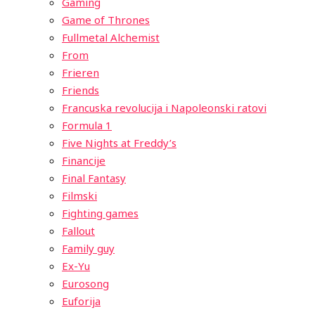
Gaming
Game of Thrones
Fullmetal Alchemist
From
Frieren
Friends
Francuska revolucija i Napoleonski ratovi
Formula 1
Five Nights at Freddy’s
Financije
Final Fantasy
Filmski
Fighting games
Fallout
Family guy
Ex-Yu
Eurosong
Euforija