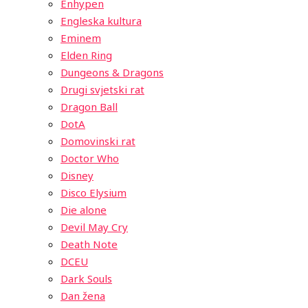
Enhypen
Engleska kultura
Eminem
Elden Ring
Dungeons & Dragons
Drugi svjetski rat
Dragon Ball
DotA
Domovinski rat
Doctor Who
Disney
Disco Elysium
Die alone
Devil May Cry
Death Note
DCEU
Dark Souls
Dan žena