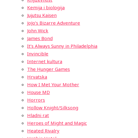
Kemija i biologija
Jujutsu Kaisen
JoJo’s Bizarre Adventure
John Wick
James Bond
It’s Always Sunny in Philadelphia
Invincible
Internet kultura
The Hunger Games
Hrvatska
How I Met Your Mother
House MD
Horrors
Hollow Knight/Silksong
Hladni rat
Heroes of Might and Magic
Heated Rivalry