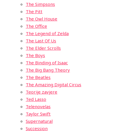
The Simpsons
The Pitt
The Owl House
The Office
The Legend of Zelda
The Last Of Us
The Elder Scrolls
The Boys
The Binding of Isaac
The Big Bang Theory
The Beatles
The Amazing Digital Circus
Teorije zavjere
Ted Lasso
Telenovelas
Taylor Swift
Supernatural
Succession