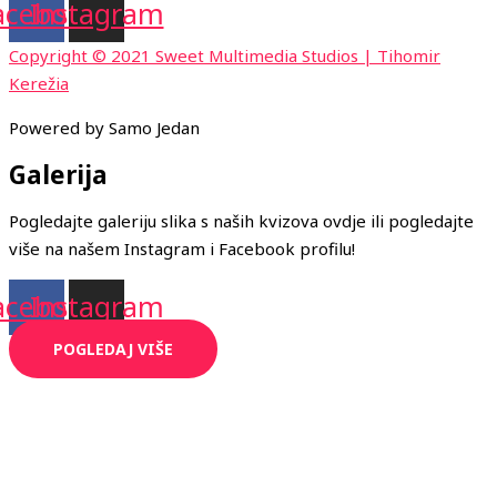
acebook
Instagram
Copyright © 2021 Sweet Multimedia Studios | Tihomir
Kerežia
Powered by Samo Jedan
Galerija
Pogledajte galeriju slika s naših kvizova ovdje ili pogledajte
više na našem Instagram i Facebook profilu!
acebook
Instagram
POGLEDAJ VIŠE