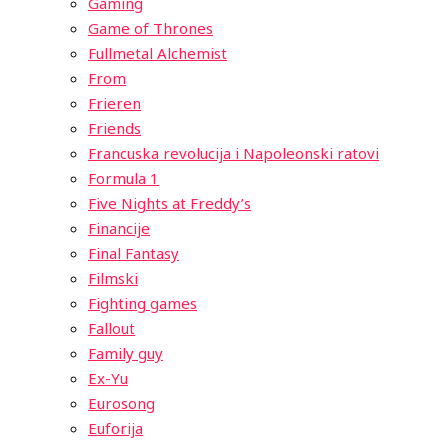
Gaming
Game of Thrones
Fullmetal Alchemist
From
Frieren
Friends
Francuska revolucija i Napoleonski ratovi
Formula 1
Five Nights at Freddy’s
Financije
Final Fantasy
Filmski
Fighting games
Fallout
Family guy
Ex-Yu
Eurosong
Euforija