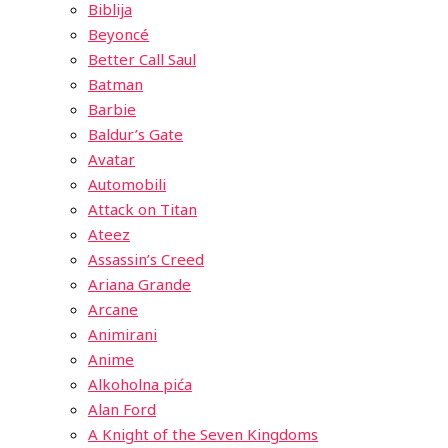
Biblija
Beyoncé
Better Call Saul
Batman
Barbie
Baldur’s Gate
Avatar
Automobili
Attack on Titan
Ateez
Assassin’s Creed
Ariana Grande
Arcane
Animirani
Anime
Alkoholna pića
Alan Ford
A Knight of the Seven Kingdoms