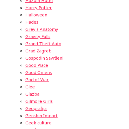
Hazbin Hotel
Harry Potter
Halloween
Hades
Grey’s Anatomy
Gravity Falls
Grand Theft Auto
Grad Zagreb
Gospodin Savršeni
Good Place
Good Omens
God of War
Glee
Glazba
Gilmore Girls
Geografija
Genshin Impact
Geek culture