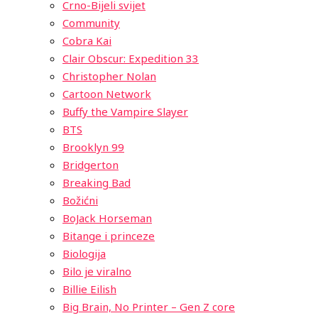
Crno-Bijeli svijet
Community
Cobra Kai
Clair Obscur: Expedition 33
Christopher Nolan
Cartoon Network
Buffy the Vampire Slayer
BTS
Brooklyn 99
Bridgerton
Breaking Bad
Božićni
BoJack Horseman
Bitange i princeze
Biologija
Bilo je viralno
Billie Eilish
Big Brain, No Printer – Gen Z core