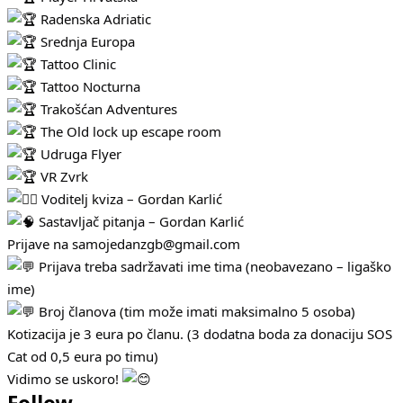
Radenska Adriatic
Srednja Europa
Tattoo Clinic
Tattoo Nocturna
Trakošćan Adventures
The Old lock up escape room
Udruga Flyer
VR Zvrk
Voditelj kviza – Gordan Karlić
Sastavljač pitanja – Gordan Karlić
Prijave na samojedanzgb@gmail.com
Prijava treba sadržavati ime tima (neobavezano – ligaško
ime)
Broj članova (tim može imati maksimalno 5 osoba)
Kotizacija je 3 eura po članu. (3 dodatna boda za donaciju SOS
Cat od 0,5 eura po timu)
Vidimo se uskoro!