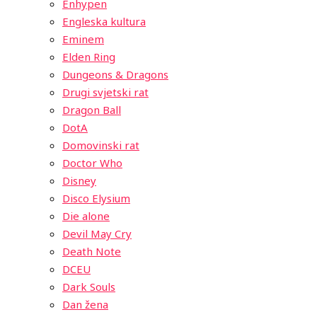
Enhypen
Engleska kultura
Eminem
Elden Ring
Dungeons & Dragons
Drugi svjetski rat
Dragon Ball
DotA
Domovinski rat
Doctor Who
Disney
Disco Elysium
Die alone
Devil May Cry
Death Note
DCEU
Dark Souls
Dan žena