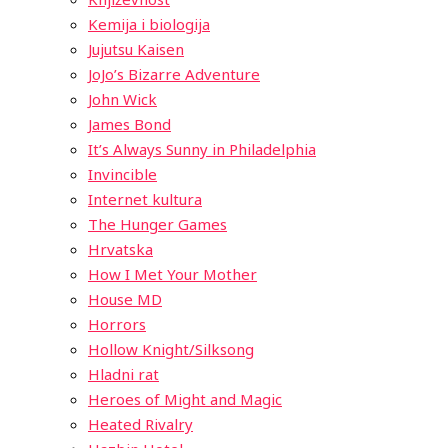
Kemija i biologija
Jujutsu Kaisen
JoJo’s Bizarre Adventure
John Wick
James Bond
It’s Always Sunny in Philadelphia
Invincible
Internet kultura
The Hunger Games
Hrvatska
How I Met Your Mother
House MD
Horrors
Hollow Knight/Silksong
Hladni rat
Heroes of Might and Magic
Heated Rivalry