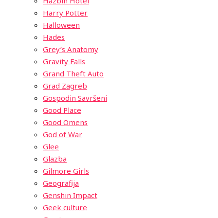
Hazbin Hotel
Harry Potter
Halloween
Hades
Grey’s Anatomy
Gravity Falls
Grand Theft Auto
Grad Zagreb
Gospodin Savršeni
Good Place
Good Omens
God of War
Glee
Glazba
Gilmore Girls
Geografija
Genshin Impact
Geek culture