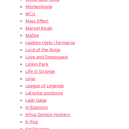
Memeologija
MCU
Mass Effect
Marvel Rivals
Mačke
Ljudsko tijelo i farmacija
Lord of the Rings
Love and Deepspace
Linkin Park
Life Is Strange
Lego
League of Legends
Latinske poslovice
Lady Gaga
Kršćanstvo
KPop Demon Hunters
K-Pop
Književnost