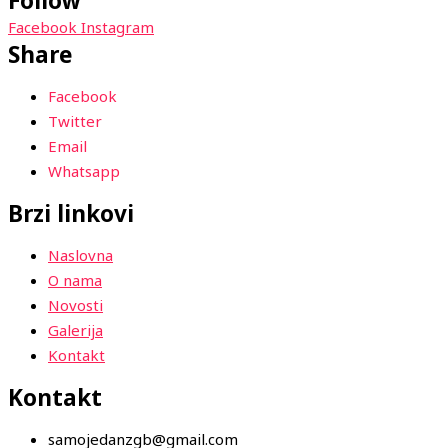
Follow
Facebook
Instagram
Share
Facebook
Twitter
Email
Whatsapp
Brzi linkovi
Naslovna
O nama
Novosti
Galerija
Kontakt
Kontakt
samojedanzgb@gmail.com