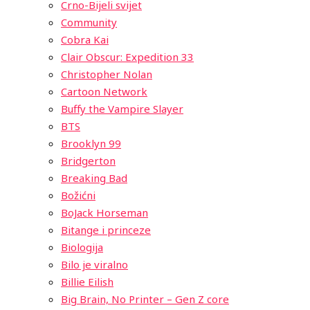
Crno-Bijeli svijet
Community
Cobra Kai
Clair Obscur: Expedition 33
Christopher Nolan
Cartoon Network
Buffy the Vampire Slayer
BTS
Brooklyn 99
Bridgerton
Breaking Bad
Božićni
BoJack Horseman
Bitange i princeze
Biologija
Bilo je viralno
Billie Eilish
Big Brain, No Printer – Gen Z core