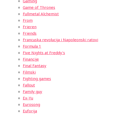
Gaming
Game of Thrones
Fullmetal Alchemist
From
Frieren
Friends
Francuska revolucija i Napoleonski ratovi
Formula 1
Five Nights at Freddy’s
Financije
Final Fantasy
Filmski
Fighting games
Fallout
Family guy
Ex-Yu
Eurosong
Euforija