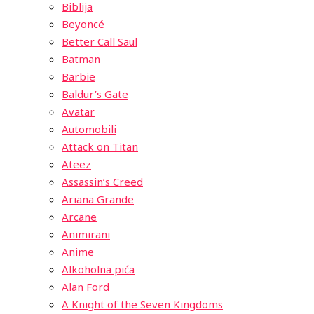
Biblija
Beyoncé
Better Call Saul
Batman
Barbie
Baldur’s Gate
Avatar
Automobili
Attack on Titan
Ateez
Assassin’s Creed
Ariana Grande
Arcane
Animirani
Anime
Alkoholna pića
Alan Ford
A Knight of the Seven Kingdoms