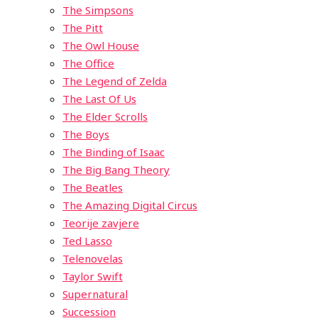
The Simpsons
The Pitt
The Owl House
The Office
The Legend of Zelda
The Last Of Us
The Elder Scrolls
The Boys
The Binding of Isaac
The Big Bang Theory
The Beatles
The Amazing Digital Circus
Teorije zavjere
Ted Lasso
Telenovelas
Taylor Swift
Supernatural
Succession