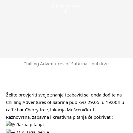
Budući kvizovi
Menu
Chilling Adventures of Sabrina - pub kviz
Želite provjeriti svoje znanje i zabaviti se, onda dođite na
Chilling Adventures of Sabrina pub kviz 29.05. u 19:00h u
caffe bar Cherry tree, lokacija Mošćenička 1
Raznovrsna, zabavna i kreativna pitanja će pokrivati:
Razna pitanja
Mini Liga: Serije