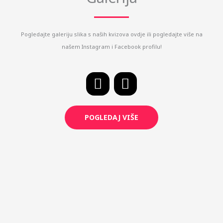
Pogledajte galeriju slika s naših kvizova ovdje ili pogledajte više na
našem Instagram i Facebook profilu!
F
I
a
n
c
s
POGLEDAJ VIŠE
e
t
b
a
o
g
o
r
k
a
m