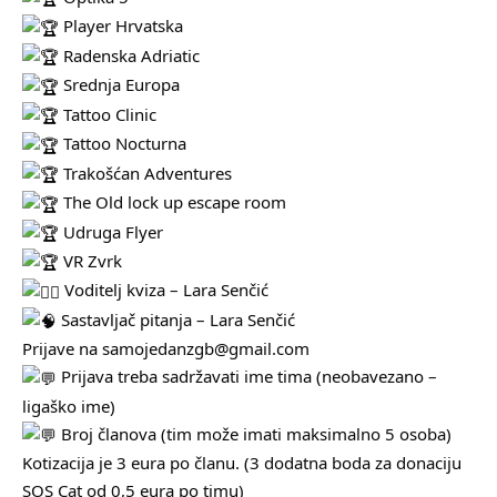
Player Hrvatska
Radenska Adriatic
Srednja Europa
Tattoo Clinic
Tattoo Nocturna
Trakošćan Adventures
The Old lock up escape room
Udruga Flyer
VR Zvrk
Voditelj kviza – Lara Senčić
Sastavljač pitanja – Lara Senčić
Prijave na samojedanzgb@gmail.com
Prijava treba sadržavati ime tima (neobavezano –
ligaško ime)
Broj članova (tim može imati maksimalno 5 osoba)
Kotizacija je 3 eura po članu. (3 dodatna boda za donaciju
SOS Cat od 0,5 eura po timu)