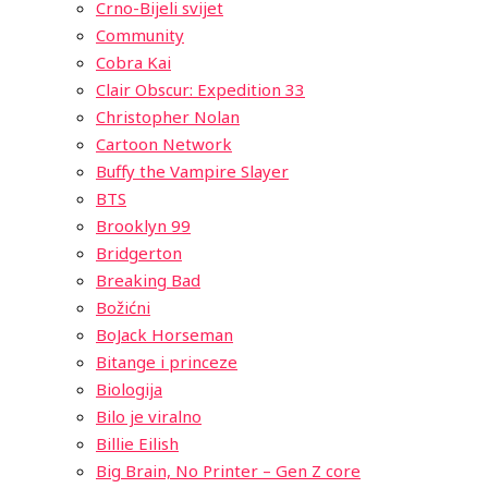
Crno-Bijeli svijet
Community
Cobra Kai
Clair Obscur: Expedition 33
Christopher Nolan
Cartoon Network
Buffy the Vampire Slayer
BTS
Brooklyn 99
Bridgerton
Breaking Bad
Božićni
BoJack Horseman
Bitange i princeze
Biologija
Bilo je viralno
Billie Eilish
Big Brain, No Printer – Gen Z core