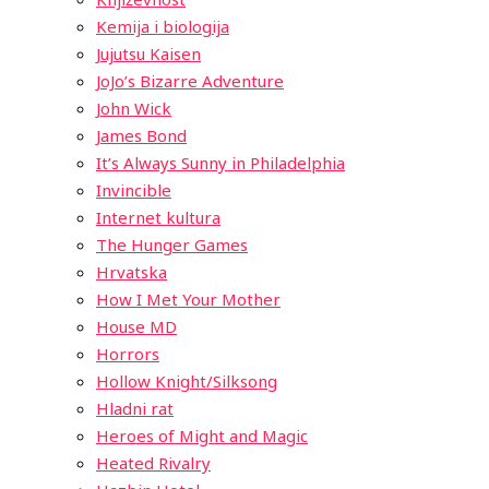
Kemija i biologija
Jujutsu Kaisen
JoJo’s Bizarre Adventure
John Wick
James Bond
It’s Always Sunny in Philadelphia
Invincible
Internet kultura
The Hunger Games
Hrvatska
How I Met Your Mother
House MD
Horrors
Hollow Knight/Silksong
Hladni rat
Heroes of Might and Magic
Heated Rivalry