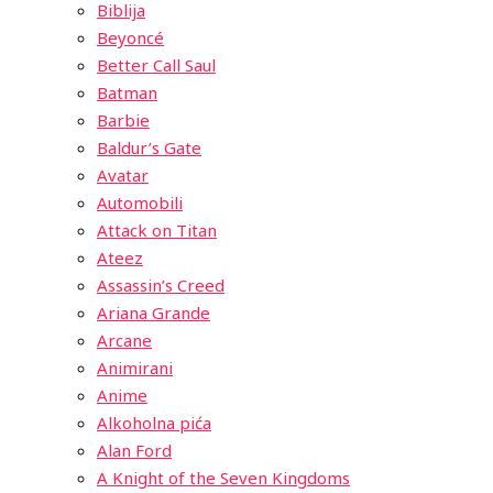
Biblija
Beyoncé
Better Call Saul
Batman
Barbie
Baldur’s Gate
Avatar
Automobili
Attack on Titan
Ateez
Assassin’s Creed
Ariana Grande
Arcane
Animirani
Anime
Alkoholna pića
Alan Ford
A Knight of the Seven Kingdoms