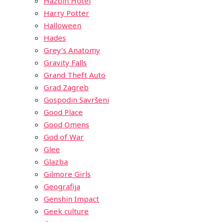
Hazbin Hotel
Harry Potter
Halloween
Hades
Grey’s Anatomy
Gravity Falls
Grand Theft Auto
Grad Zagreb
Gospodin Savršeni
Good Place
Good Omens
God of War
Glee
Glazba
Gilmore Girls
Geografija
Genshin Impact
Geek culture