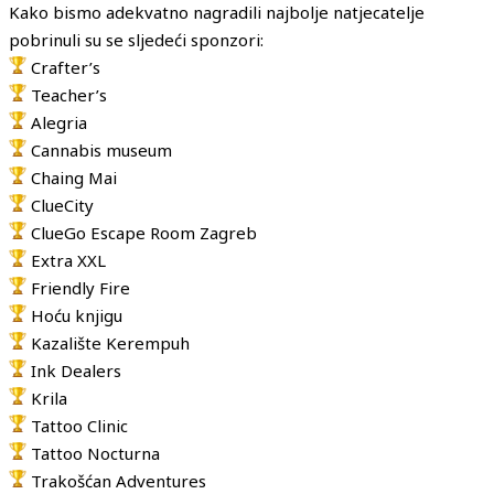
Kako bismo adekvatno nagradili najbolje natjecatelje
pobrinuli su se sljedeći sponzori:
Crafter’s
Teacher’s
Alegria
Cannabis museum
Chaing Mai
ClueCity
ClueGo Escape Room Zagreb
Extra XXL
Friendly Fire
Hoću knjigu
Kazalište Kerempuh
Ink Dealers
Krila
Tattoo Clinic
Tattoo Nocturna
Trakošćan Adventures