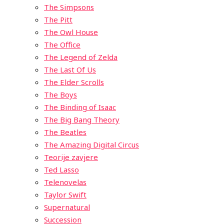
The Simpsons
The Pitt
The Owl House
The Office
The Legend of Zelda
The Last Of Us
The Elder Scrolls
The Boys
The Binding of Isaac
The Big Bang Theory
The Beatles
The Amazing Digital Circus
Teorije zavjere
Ted Lasso
Telenovelas
Taylor Swift
Supernatural
Succession