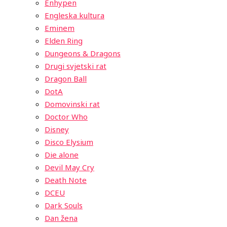
Enhypen
Engleska kultura
Eminem
Elden Ring
Dungeons & Dragons
Drugi svjetski rat
Dragon Ball
DotA
Domovinski rat
Doctor Who
Disney
Disco Elysium
Die alone
Devil May Cry
Death Note
DCEU
Dark Souls
Dan žena