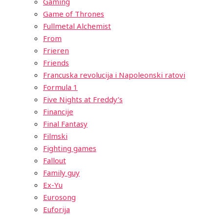
Gaming
Game of Thrones
Fullmetal Alchemist
From
Frieren
Friends
Francuska revolucija i Napoleonski ratovi
Formula 1
Five Nights at Freddy’s
Financije
Final Fantasy
Filmski
Fighting games
Fallout
Family guy
Ex-Yu
Eurosong
Euforija