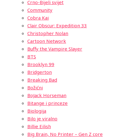
Crno-Bijeli svijet
Community
Cobra Kai
Clair Obscur: Expedition 33
Christopher Nolan
Cartoon Network
Buffy the Vampire Slayer
BTS
Brooklyn 99
Bridgerton
Breaking Bad
Božićni
BoJack Horseman
Bitange i princeze
Biologija
Bilo je viralno
Billie Eilish
Big Brain, No Printer – Gen Z core