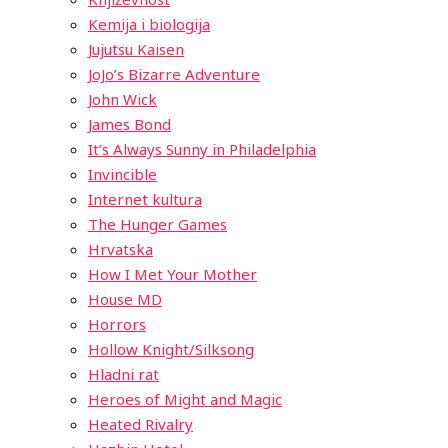
Kemija i biologija
Jujutsu Kaisen
JoJo’s Bizarre Adventure
John Wick
James Bond
It’s Always Sunny in Philadelphia
Invincible
Internet kultura
The Hunger Games
Hrvatska
How I Met Your Mother
House MD
Horrors
Hollow Knight/Silksong
Hladni rat
Heroes of Might and Magic
Heated Rivalry