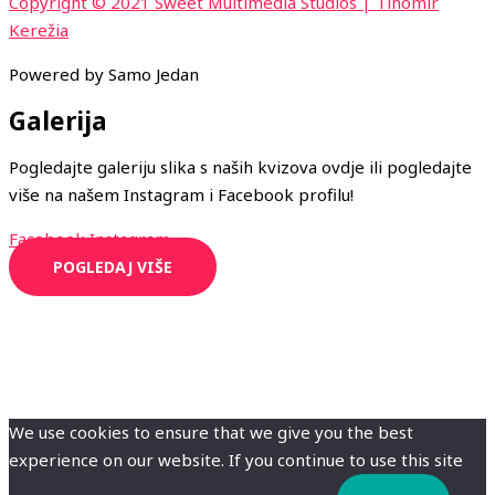
Copyright © 2021 Sweet Multimedia Studios | Tihomir
Kerežia
Powered by Samo Jedan
Galerija
Pogledajte galeriju slika s naših kvizova ovdje ili pogledajte
više na našem Instagram i Facebook profilu!
Facebook
Instagram
POGLEDAJ VIŠE
We use cookies to ensure that we give you the best
experience on our website. If you continue to use this site