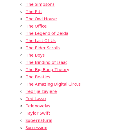
The Simpsons
The Pitt
The Owl House
The Office
The Legend of Zelda
The Last Of Us
The Elder Scrolls
The Boys
The Binding of Isaac
The Big Bang Theory
The Beatles
The Amazing Digital Circus
Teorije zavjere
Ted Lasso
Telenovelas
Taylor Swift
Supernatural
Succession