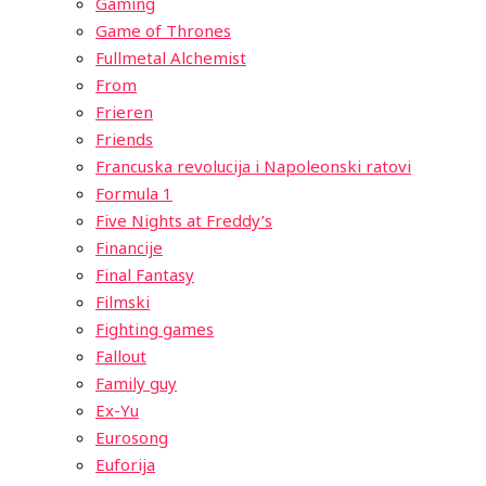
Gaming
Game of Thrones
Fullmetal Alchemist
From
Frieren
Friends
Francuska revolucija i Napoleonski ratovi
Formula 1
Five Nights at Freddy’s
Financije
Final Fantasy
Filmski
Fighting games
Fallout
Family guy
Ex-Yu
Eurosong
Euforija