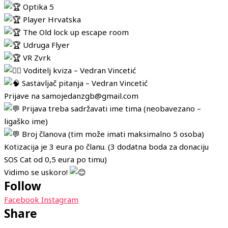
Optika 5
Player Hrvatska
The Old lock up escape room
Udruga Flyer
VR Zvrk
Voditelj kviza – Vedran Vincetić
Sastavljač pitanja – Vedran Vincetić
Prijave na samojedanzgb@gmail.com
Prijava treba sadržavati ime tima (neobavezano –
ligaško ime)
Broj članova (tim može imati maksimalno 5 osoba)
Kotizacija je 3 eura po članu. (3 dodatna boda za donaciju
SOS Cat od 0,5 eura po timu)
Vidimo se uskoro!
Follow
Facebook
Instagram
Share