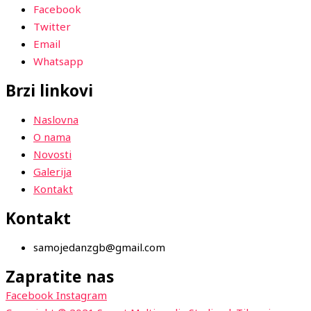
Facebook
Twitter
Email
Whatsapp
Brzi linkovi
Naslovna
O nama
Novosti
Galerija
Kontakt
Kontakt
samojedanzgb@gmail.com
Zapratite nas
Facebook
Instagram