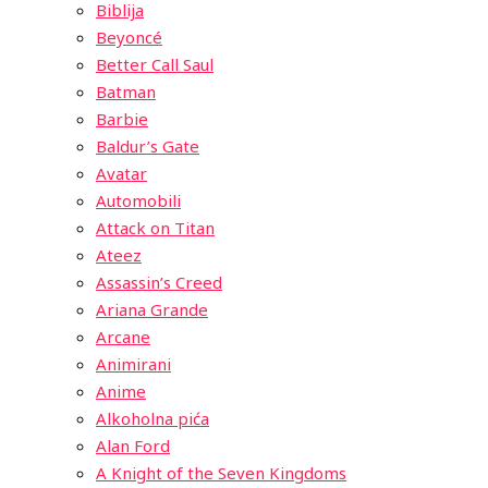
Biblija
Beyoncé
Better Call Saul
Batman
Barbie
Baldur’s Gate
Avatar
Automobili
Attack on Titan
Ateez
Assassin’s Creed
Ariana Grande
Arcane
Animirani
Anime
Alkoholna pića
Alan Ford
A Knight of the Seven Kingdoms