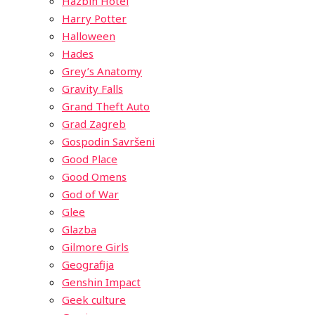
Hazbin Hotel
Harry Potter
Halloween
Hades
Grey’s Anatomy
Gravity Falls
Grand Theft Auto
Grad Zagreb
Gospodin Savršeni
Good Place
Good Omens
God of War
Glee
Glazba
Gilmore Girls
Geografija
Genshin Impact
Geek culture