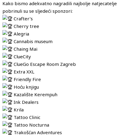
Kako bismo adekvatno nagradili najbolje natjecatelje
pobrinuli su se sljedeći sponzori:
Crafter’s
Cherry tree
Alegria
Cannabis museum
Chaing Mai
ClueCity
ClueGo Escape Room Zagreb
Extra XXL
Friendly Fire
Hoću knjigu
Kazalište Kerempuh
Ink Dealers
Krila
Tattoo Clinic
Tattoo Nocturna
Trakošćan Adventures