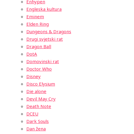
Enhypen
Engleska kultura
Eminem
Elden Ring
Dungeons & Dragons
Drugi svjetski rat
Dragon Ball
DotA
Domovinski rat
Doctor Who
Disney
Disco Elysium
Die alone
Devil May Cry
Death Note
DCEU
Dark Souls
Dan žena