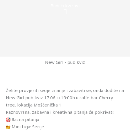
Budući kvizovi
Menu
New Girl - pub kviz
Želite provjeriti svoje znanje i zabaviti se, onda dođite na
New Girl pub kviz 17.06. u 19:00h u caffe bar Cherry
tree, lokacija Mošćenička 1
Raznovrsna, zabavna i kreativna pitanja će pokrivati:
Razna pitanja
Mini Liga: Serije