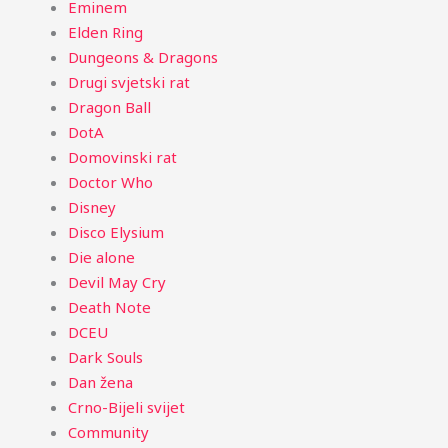
Eminem
Elden Ring
Dungeons & Dragons
Drugi svjetski rat
Dragon Ball
DotA
Domovinski rat
Doctor Who
Disney
Disco Elysium
Die alone
Devil May Cry
Death Note
DCEU
Dark Souls
Dan žena
Crno-Bijeli svijet
Community