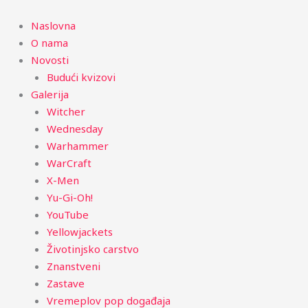
Menu
Naslovna
O nama
Novosti
Budući kvizovi
Galerija
Witcher
Wednesday
Warhammer
WarCraft
X-Men
Yu-Gi-Oh!
YouTube
Yellowjackets
Životinjsko carstvo
Znanstveni
Zastave
Vremeplov pop događaja