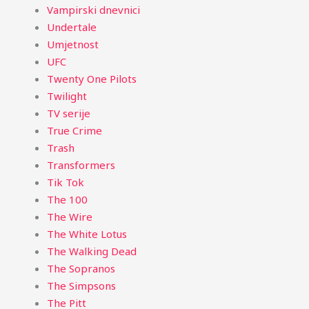
Vampirski dnevnici
Undertale
Umjetnost
UFC
Twenty One Pilots
Twilight
TV serije
True Crime
Trash
Transformers
Tik Tok
The 100
The Wire
The White Lotus
The Walking Dead
The Sopranos
The Simpsons
The Pitt