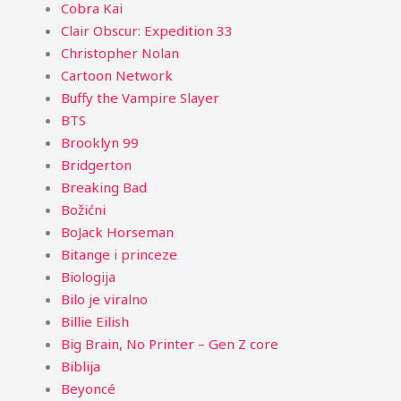
Cobra Kai
Clair Obscur: Expedition 33
Christopher Nolan
Cartoon Network
Buffy the Vampire Slayer
BTS
Brooklyn 99
Bridgerton
Breaking Bad
Božićni
BoJack Horseman
Bitange i princeze
Biologija
Bilo je viralno
Billie Eilish
Big Brain, No Printer – Gen Z core
Biblija
Beyoncé