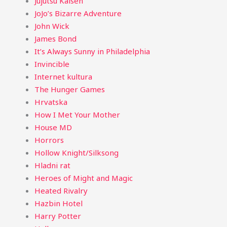
Jujutsu Kaisen
JoJo’s Bizarre Adventure
John Wick
James Bond
It’s Always Sunny in Philadelphia
Invincible
Internet kultura
The Hunger Games
Hrvatska
How I Met Your Mother
House MD
Horrors
Hollow Knight/Silksong
Hladni rat
Heroes of Might and Magic
Heated Rivalry
Hazbin Hotel
Harry Potter