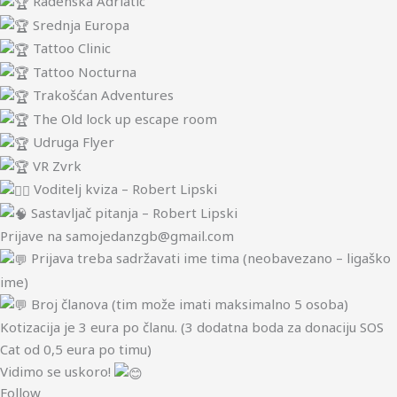
Radenska Adriatic
Srednja Europa
Tattoo Clinic
Tattoo Nocturna
Trakošćan Adventures
The Old lock up escape room
Udruga Flyer
VR Zvrk
Voditelj kviza – Robert Lipski
Sastavljač pitanja – Robert Lipski
Prijave na samojedanzgb@gmail.com
Prijava treba sadržavati ime tima (neobavezano – ligaško
ime)
Broj članova (tim može imati maksimalno 5 osoba)
Kotizacija je 3 eura po članu. (3 dodatna boda za donaciju SOS
Cat od 0,5 eura po timu)
Vidimo se uskoro!
Follow