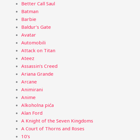
Better Call Saul
Batman
Barbie
Baldur’s Gate
Avatar
Automobili
Attack on Titan
Ateez
Assassin’s Creed
Ariana Grande
Arcane
Animirani
Anime
Alkoholna pića
Alan Ford
A Knight of the Seven Kingdoms
A Court of Thorns and Roses
10’s