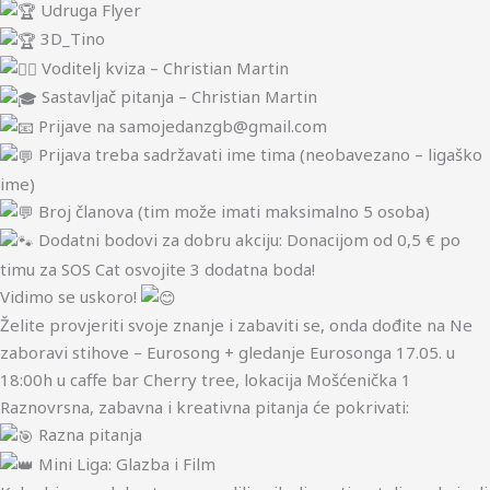
Udruga Flyer
3D_Tino
Voditelj kviza – Christian Martin
Sastavljač pitanja – Christian Martin
Prijave na samojedanzgb@gmail.com
Prijava treba sadržavati ime tima (neobavezano – ligaško
ime)
Broj članova (tim može imati maksimalno 5 osoba)
Dodatni bodovi za dobru akciju: Donacijom od 0,5 € po
timu za SOS Cat osvojite 3 dodatna boda!
Vidimo se uskoro!
Želite provjeriti svoje znanje i zabaviti se, onda dođite na Ne
zaboravi stihove – Eurosong + gledanje Eurosonga 17.05. u
18:00h u caffe bar Cherry tree, lokacija Mošćenička 1
Raznovrsna, zabavna i kreativna pitanja će pokrivati:
Razna pitanja
Mini Liga: Glazba i Film