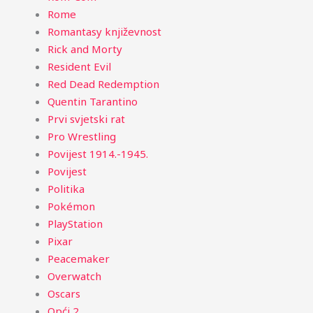
Rome
Romantasy književnost
Rick and Morty
Resident Evil
Red Dead Redemption
Quentin Tarantino
Prvi svjetski rat
Pro Wrestling
Povijest 1914.-1945.
Povijest
Politika
Pokémon
PlayStation
Pixar
Peacemaker
Overwatch
Oscars
Opći 2