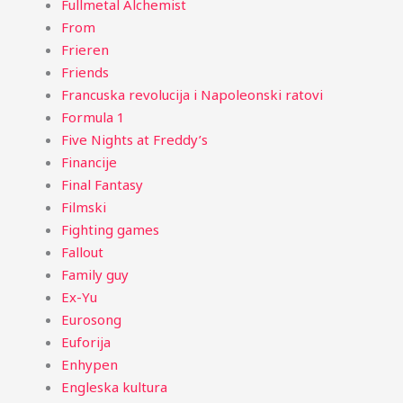
Fullmetal Alchemist
From
Frieren
Friends
Francuska revolucija i Napoleonski ratovi
Formula 1
Five Nights at Freddy’s
Financije
Final Fantasy
Filmski
Fighting games
Fallout
Family guy
Ex-Yu
Eurosong
Euforija
Enhypen
Engleska kultura