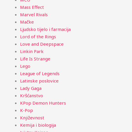
Mass Effect
Marvel Rivals
Mačke
Ljudsko tijelo i farmacija
Lord of the Rings
Love and Deepspace
Linkin Park
Life Is Strange
Lego
League of Legends
Latinske poslovice
Lady Gaga
Kršćanstvo
KPop Demon Hunters
K-Pop
Književnost
Kemija i biologija