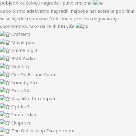
pobjednike čekaju nagrade i puno smijeha!
Kako bismo adekvatno nagradili najbolje natjecatelje pobrinuli
su se sljedeći sponzori (tek smo u precesu dogovaranja
sponzorstva, tako da će ih biti više
):
Crafter’s
Movie pub
Anime Big 3
BMK Audio
Clue City
ClueGo Escape Room
Friendly Fire
Extra XXL
Kazalište Kerempuh
Optika 5
Samo Jedan
Skupi sve
The Old lock up Escape room