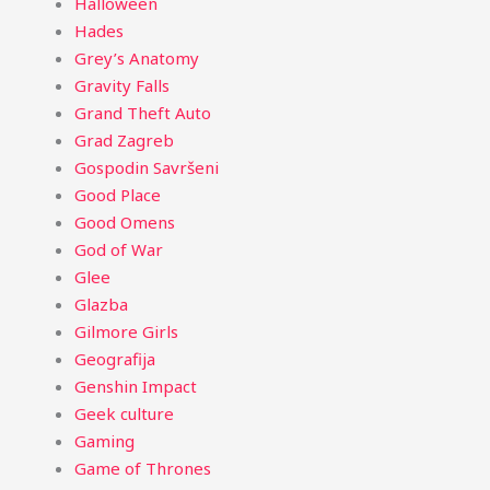
Halloween
Hades
Grey’s Anatomy
Gravity Falls
Grand Theft Auto
Grad Zagreb
Gospodin Savršeni
Good Place
Good Omens
God of War
Glee
Glazba
Gilmore Girls
Geografija
Genshin Impact
Geek culture
Gaming
Game of Thrones