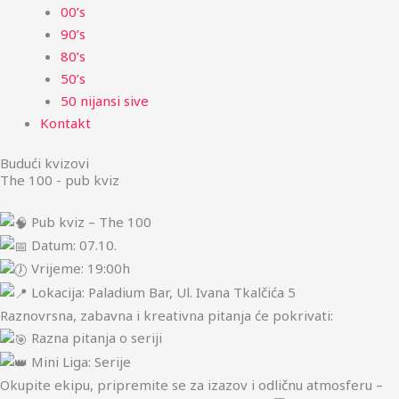
00’s
90’s
80’s
50’s
50 nijansi sive
Kontakt
Budući kvizovi
The 100 - pub kviz
Pub kviz – The 100
Datum: 07.10.
Vrijeme: 19:00h
Lokacija: Paladium Bar, Ul. Ivana Tkalčića 5
Raznovrsna, zabavna i kreativna pitanja će pokrivati:
Razna pitanja o seriji
Mini Liga: Serije
Okupite ekipu, pripremite se za izazov i odličnu atmosferu –