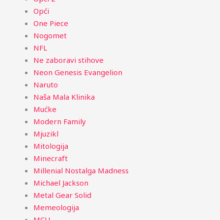
Opći
One Piece
Nogomet
NFL
Ne zaboravi stihove
Neon Genesis Evangelion
Naruto
Naša Mala Klinika
Mućke
Modern Family
Mjuzikl
Mitologija
Minecraft
Millenial Nostalga Madness
Michael Jackson
Metal Gear Solid
Memeologija
MCU