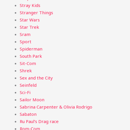
Stray Kids
Stranger Things
Star Wars
Star Trek
Sram
Sport
Spiderman
South Park
Sit-Com
Shrek
Sex and the City
Seinfeld
Sci-Fi
Sailor Moon
Sabrina Carpenter & Olivia Rodrigo
Sabaton
Ru Paul’s Drag race
Rom-Com