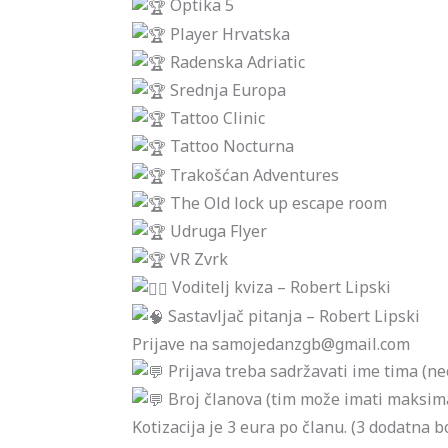
Optika 5
Player Hrvatska
Radenska Adriatic
Srednja Europa
Tattoo Clinic
Tattoo Nocturna
Trakošćan Adventures
The Old lock up escape room
Udruga Flyer
VR Zvrk
Voditelj kviza – Robert Lipski
Sastavljač pitanja – Robert Lipski
Prijave na samojedanzgb@gmail.com
Prijava treba sadržavati ime tima (n
Broj članova (tim može imati maksim
Kotizacija je 3 eura po članu. (3 dodatna 