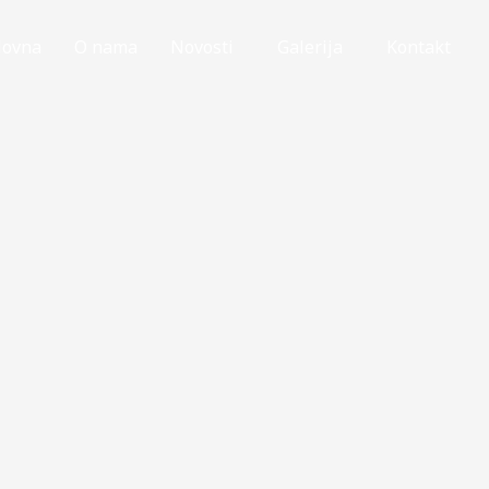
lovna
O nama
Novosti
Galerija
Kontakt