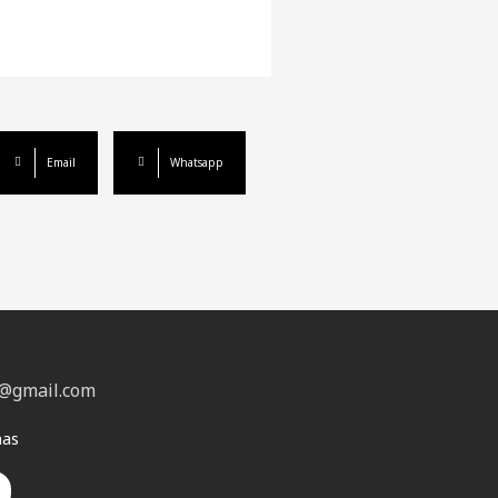
Email
Whatsapp
@gmail.com
nas