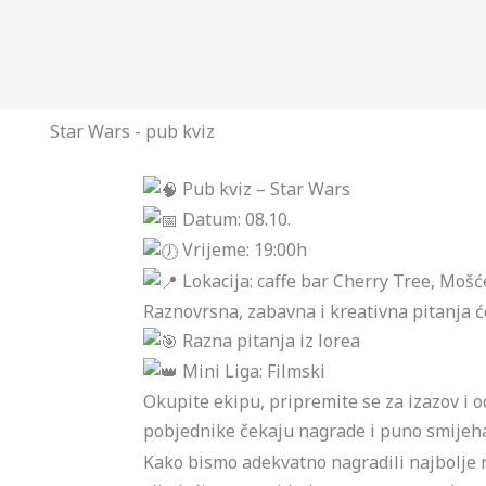
Star Wars - pub kviz
Pub kviz – Star Wars
Datum: 08.10.
Vrijeme: 19:00h
Lokacija: caffe bar Cherry Tree, Mošć
Raznovrsna, zabavna i kreativna pitanja će
Razna pitanja iz lorea
Mini Liga: Filmski
Okupite ekipu, pripremite se za izazov i 
pobjednike čekaju nagrade i puno smijeh
Kako bismo adekvatno nagradili najbolje n