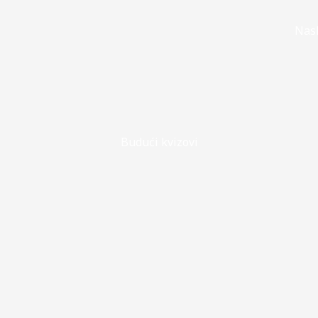
Nas
Budući kvizovi