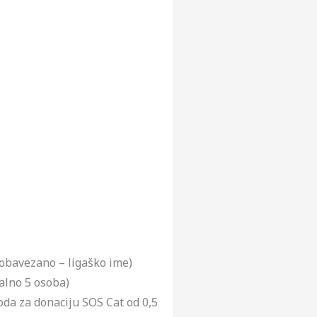
eobavezano – ligaško ime)
alno 5 osoba)
boda za donaciju SOS Cat od 0,5